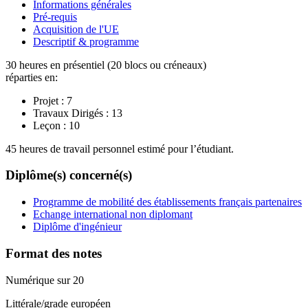
Informations générales
Pré-requis
Acquisition de l'UE
Descriptif & programme
30 heures en présentiel (20 blocs ou créneaux)
réparties en:
Projet :
7
Travaux Dirigés :
13
Leçon :
10
45 heures de travail personnel estimé pour l’étudiant.
Diplôme(s) concerné(s)
Programme de mobilité des établissements français partenaires
Echange international non diplomant
Diplôme d'ingénieur
Format des notes
Numérique sur 20
Littérale/grade européen