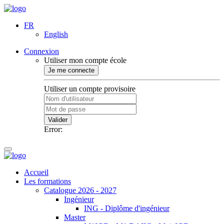
FR
English
Connexion
Utiliser mon compte école
Je me connecte
Utiliser un compte provisoire
Valider
Error:
Accueil
Les formations
Catalogue 2026 - 2027
Ingénieur
ING - Diplôme d'ingénieur
Master