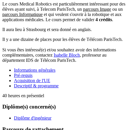
Le cours Medical Robotics est particulièrement intéressant pour des
élèves ayant suivi, à Telecom ParisTech, un
parcours Image
ou un
parcours Informatique
et qui veulent s'ouvrir à la robotique et aux
applications médicales. Le cours permet de valider
4 crédits
.
Il aura lieu à Strasbourg et sera donné en anglais.
Il y a une dizaine de places pour les élèves de Télécom ParisTech.
Si vous êtes intéressé(e) et/ou souhaitez avoir des informations
complémentaires, contactez
Isabelle Bloch
, professeur au
département IDS de Télécom ParisTech.
Informations générales
Pré-requis
Acquisition de l'UE
Descriptif & programme
40 heures en présentiel
Diplôme(s) concerné(s)
Diplôme d'ingénieur
Parcours de rattachement