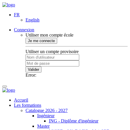
FR
English
Connexion
Utiliser mon compte école
Je me connecte
Utiliser un compte provisoire
Valider
Error:
Accueil
Les formations
Catalogue 2026 - 2027
Ingénieur
ING - Diplôme d'ingénieur
Master