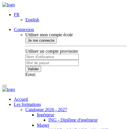
FR
English
Connexion
Utiliser mon compte école
Je me connecte
Utiliser un compte provisoire
Valider
Error:
Accueil
Les formations
Catalogue 2026 - 2027
Ingénieur
ING - Diplôme d'ingénieur
Master