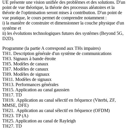
UE présente une vision unifiée des problèmes et des solutions. D'un
point de vue théorique, la théorie des processus aléatoires et la
théorie de l'optimisation seront mises à contribution. D'un point de
vue pratique, le cours permet de comprendre notamment :
i) la manière de construire et dimensionner la couche physique d'un
système et
ii) les évolutions technologiques futures des systèmes (Beyond 5G,
D2D).
Programme (la partie A correspond aux THs impaires)
TH1. Description générale d'un système de communications
TH3. Signaux à bande étroite
TH5. Modèles de canaux
TH7. Modèles de canaux
TH9. Modèles de signaux
TH11. Modèles de signaux
TH13. Performances générales
TH15. Application au canal gaussien
TH17. TD
TH19. Application au canal sélectif en fréquence (Viterbi, ZF,
MMSE, DFE)
TH21. Application au canal sélectif en fréquence (OFDM)
TH23. TP (A)
TH25. Application au canal de Rayleigh
TH27. TD