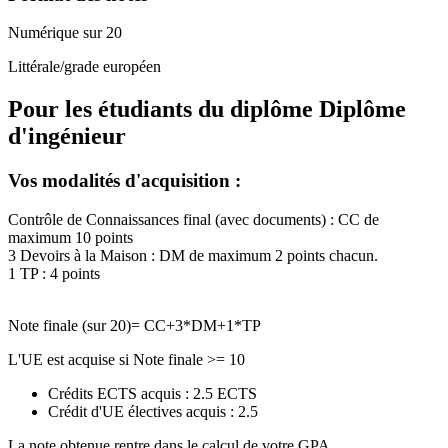
Numérique sur 20
Littérale/grade européen
Pour les étudiants du diplôme
Diplôme
d'ingénieur
Vos modalités d'acquisition :
Contrôle de Connaissances final (avec documents) : CC de
maximum 10 points
3 Devoirs à la Maison : DM de maximum 2 points chacun.
1 TP : 4 points
Note finale (sur 20)= CC+3*DM+1*TP
L'UE est acquise si Note finale >= 10
Crédits ECTS acquis : 2.5 ECTS
Crédit d'UE électives acquis : 2.5
La note obtenue rentre dans le calcul de votre GPA.