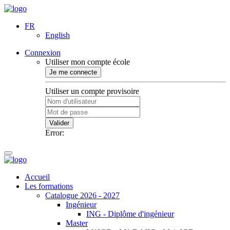
FR
English
Connexion
Utiliser mon compte école
Je me connecte
Utiliser un compte provisoire
Valider
Error:
Accueil
Les formations
Catalogue 2026 - 2027
Ingénieur
ING - Diplôme d'ingénieur
Master