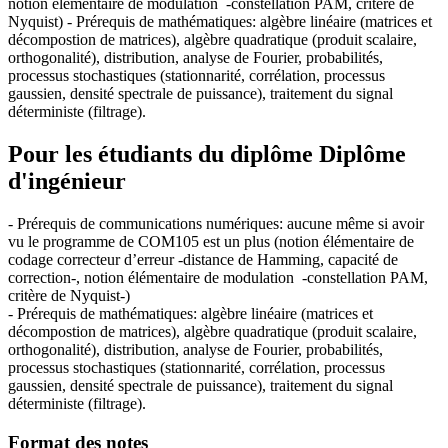
notion élémentaire de modulation -constellation PAM, critère de
Nyquist) - Prérequis de mathématiques: algèbre linéaire (matrices et
décompostion de matrices), algèbre quadratique (produit scalaire,
orthogonalité), distribution, analyse de Fourier, probabilités,
processus stochastiques (stationnarité, corrélation, processus
gaussien, densité spectrale de puissance), traitement du signal
déterministe (filtrage).
Pour les étudiants du diplôme
Diplôme
d'ingénieur
- Prérequis de communications numériques: aucune même si avoir
vu le programme de COM105 est un plus (notion élémentaire de
codage correcteur d’erreur -distance de Hamming, capacité de
correction-, notion élémentaire de modulation -constellation PAM,
critère de Nyquist-)
- Prérequis de mathématiques: algèbre linéaire (matrices et
décompostion de matrices), algèbre quadratique (produit scalaire,
orthogonalité), distribution, analyse de Fourier, probabilités,
processus stochastiques (stationnarité, corrélation, processus
gaussien, densité spectrale de puissance), traitement du signal
déterministe (filtrage).
Format des notes