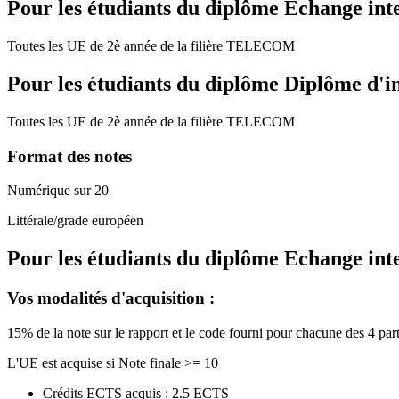
Pour les étudiants du diplôme
Echange int
Toutes les UE de 2è année de la filière TELECOM
Pour les étudiants du diplôme
Diplôme d'i
Toutes les UE de 2è année de la filière TELECOM
Format des notes
Numérique sur 20
Littérale/grade européen
Pour les étudiants du diplôme
Echange int
Vos modalités d'acquisition :
15% de la note sur le rapport et le code fourni pour chacune des 4 pa
L'UE est acquise si Note finale >= 10
Crédits ECTS acquis : 2.5 ECTS