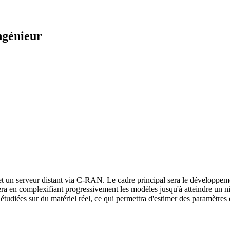
ngénieur
 et un serveur distant via C-RAN.
Le cadre principal sera le développe
a en complexifiant progressivement les modèles jusqu'à atteindre un nive
étudiées sur du matériel réel, ce qui permettra d'estimer des paramètres q