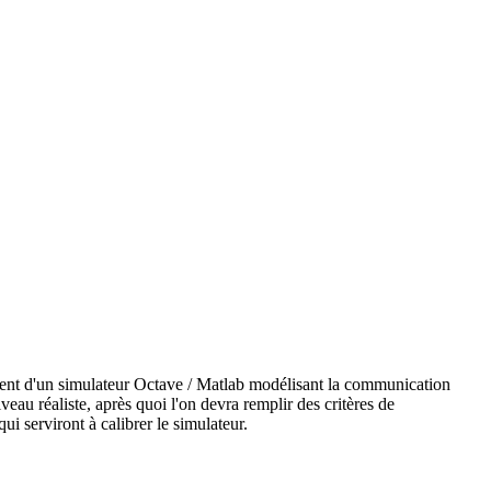
ment d'un simulateur Octave / Matlab modélisant la communication
au réaliste, après quoi l'on devra remplir des critères
de
ui serviront à calibrer le simulateur.