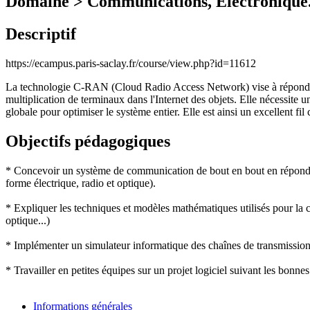
Domaine > Communications, Electronique
Descriptif
https://ecampus.paris-saclay.fr/course/view.php?id=11612
La technologie C-RAN (Cloud Radio Access Network) vise à répon
multiplication de
terminaux dans l'Internet des objets.
Elle
nécessite un
globale pour optimiser le système
entier.
Elle est ainsi
un excellent fil
Objectifs pédagogiques
* Concevoir un système de communication de bout en bout en répondant 
forme électrique, radio et optique).
* Expliquer les techniques et modèles mathématiques utilisés pour la
optique...)
* Implémenter un simulateur informatique des chaînes de transmission
* Travailler en petites équipes sur un projet logiciel suivant les bonnes 
Informations générales