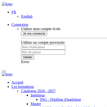
FR
English
Connexion
Utiliser mon compte école
Je me connecte
Utiliser un compte provisoire
Valider
Error:
Accueil
Les formations
Catalogue 2026 - 2027
Ingénieur
ING - Diplôme d'ingénieur
Master