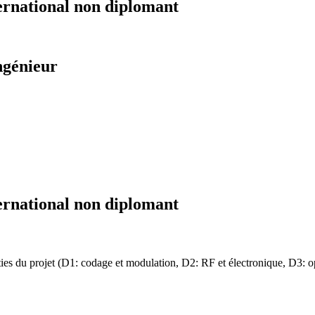
ernational non diplomant
ngénieur
ernational non diplomant
rties du projet (D1: codage et modulation, D2: RF et électronique, D3: