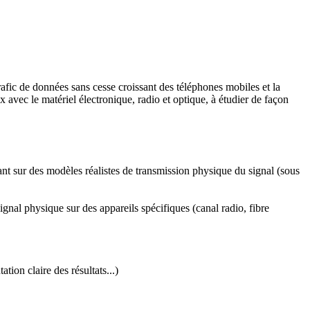
rafic de données sans cesse croissant des téléphones mobiles et la
avec le matériel électronique, radio et optique
, à
étudier de façon
nt sur des modèles réalistes de transmission physique du signal (sous
al physique sur des appareils spécifiques (canal radio, fibre
tion claire des résultats...)