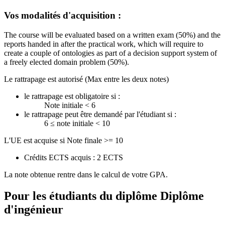
Vos modalités d'acquisition :
The course will be evaluated based on a written exam (50%) and the
reports handed in after the practical work, which will require to
create a couple of ontologies as part of a decision support system of
a freely elected domain problem (50%).
Le rattrapage est autorisé (Max entre les deux notes)
le rattrapage est obligatoire si :
Note initiale < 6
le rattrapage peut être demandé par l'étudiant si :
6 ≤ note initiale < 10
L'UE est acquise si Note finale >= 10
Crédits ECTS acquis : 2 ECTS
La note obtenue rentre dans le calcul de votre GPA.
Pour les étudiants du diplôme
Diplôme
d'ingénieur