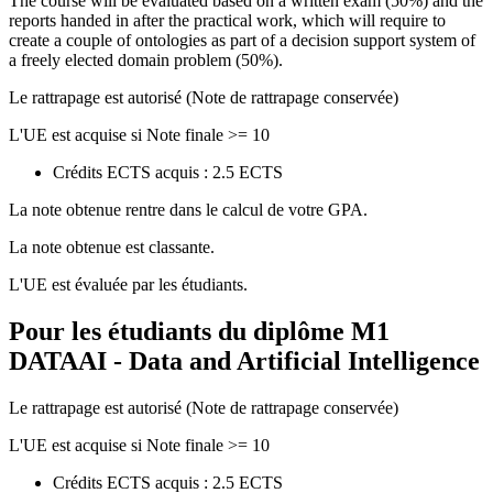
The course will be evaluated based on a written exam (50%) and the
reports handed in after the practical work, which will require to
create a couple of ontologies as part of a decision support system of
a freely elected domain problem (50%).
Le rattrapage est autorisé (Note de rattrapage conservée)
L'UE est acquise si Note finale >= 10
Crédits ECTS acquis : 2.5 ECTS
La note obtenue rentre dans le calcul de votre GPA.
La note obtenue est classante.
L'UE est évaluée par les étudiants.
Pour les étudiants du diplôme
M1
DATAAI - Data and Artificial Intelligence
Le rattrapage est autorisé (Note de rattrapage conservée)
L'UE est acquise si Note finale >= 10
Crédits ECTS acquis : 2.5 ECTS