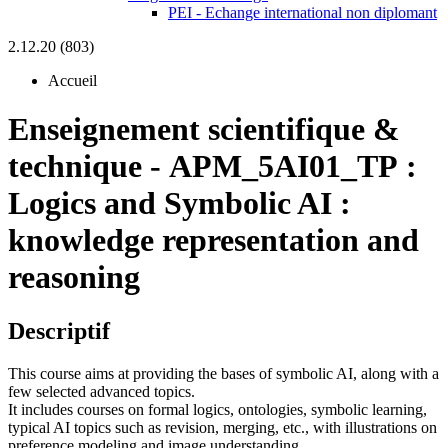
PEI - Echange international non diplomant
2.12.20 (803)
Accueil
Enseignement scientifique &
technique
-
APM_5AI01_TP :
Logics and Symbolic AI :
knowledge representation and
reasoning
Descriptif
This course aims at providing the bases of symbolic AI, along with a
few selected advanced topics.
It includes courses on formal logics, ontologies, symbolic learning,
typical AI topics such as revision, merging, etc., with illustrations on
preference modeling and image understanding.