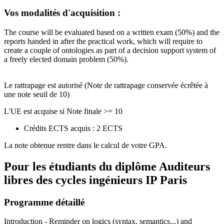
Vos modalités d'acquisition :
The course will be evaluated based on a written exam (50%) and the
reports handed in after the practical work, which will require to
create a couple of ontologies as part of a decision support system of
a freely elected domain problem (50%).
Le rattrapage est autorisé (Note de rattrapage conservée écrêtée à
une note seuil de 10)
L'UE est acquise si Note finale >= 10
Crédits ECTS acquis : 2 ECTS
La note obtenue rentre dans le calcul de votre GPA.
Pour les étudiants du diplôme
Auditeurs
libres des cycles ingénieurs IP Paris
Programme détaillé
Introduction - Reminder on logics (syntax, semantics...) and