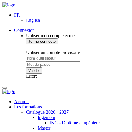
FR
English
Connexion
Utiliser mon compte école
Je me connecte
Utiliser un compte provisoire
Valider
Error:
Accueil
Les formations
Catalogue 2026 - 2027
Ingénieur
ING - Diplôme d'ingénieur
Master