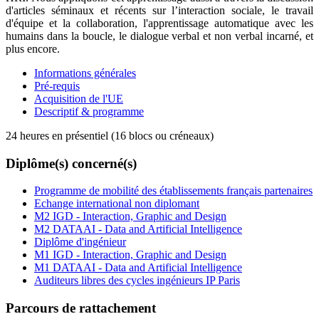
d'articles séminaux et récents sur l’interaction sociale, le travail
d'équipe et la collaboration, l'apprentissage automatique avec les
humains dans la boucle, le dialogue verbal et non verbal incarné, et
plus encore.
Informations générales
Pré-requis
Acquisition de l'UE
Descriptif & programme
24 heures en présentiel (16 blocs ou créneaux)
Diplôme(s) concerné(s)
Programme de mobilité des établissements français partenaires
Echange international non diplomant
M2 IGD - Interaction, Graphic and Design
M2 DATAAI - Data and Artificial Intelligence
Diplôme d'ingénieur
M1 IGD - Interaction, Graphic and Design
M1 DATAAI - Data and Artificial Intelligence
Auditeurs libres des cycles ingénieurs IP Paris
Parcours de rattachement