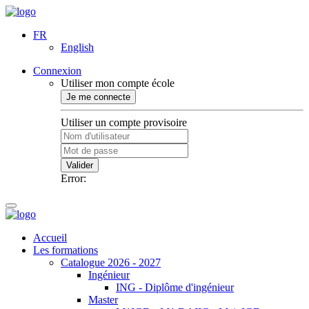
FR
English
Connexion
Utiliser mon compte école
Je me connecte
Utiliser un compte provisoire
Valider
Error:
Accueil
Les formations
Catalogue 2026 - 2027
Ingénieur
ING - Diplôme d'ingénieur
Master