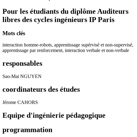
Pour les étudiants du diplôme
Auditeurs
libres des cycles ingénieurs IP Paris
Mots clés
interaction homme-robots, apprentissage supérvisé et non-supervisé,
apprentissage par renforcement, interaction verbale et non-verbale
responsables
Sao-Mai NGUYEN
coordinateurs des études
Jérome CAHORS
Equipe d'ingénierie pédagogique
programmation