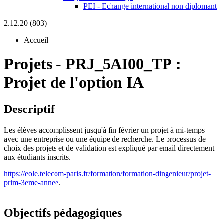
PEI - Echange international non diplomant
2.12.20 (803)
Accueil
Projets
-
PRJ_5AI00_TP :
Projet de l'option IA
Descriptif
Les élèves accomplissent jusqu'à fin février un projet à mi-temps
avec une entreprise ou une équipe de recherche. Le processus de
choix des projets et de validation est expliqué par email directement
aux étudiants inscrits.
https://eole.telecom-paris.fr/formation/formation-dingenieur/projet-
prim-3eme-annee
.
Objectifs pédagogiques