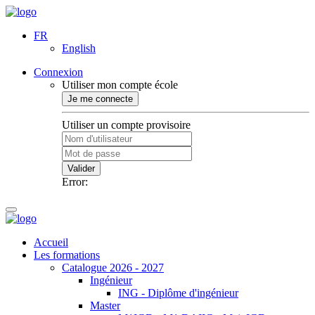
FR
English
Connexion
Utiliser mon compte école
Je me connecte
Utiliser un compte provisoire
Valider
Error:
Accueil
Les formations
Catalogue 2026 - 2027
Ingénieur
ING - Diplôme d'ingénieur
Master