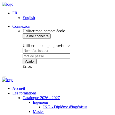
FR
English
Connexion
Utiliser mon compte école
Je me connecte
Utiliser un compte provisoire
Valider
Error:
Accueil
Les formations
Catalogue 2026 - 2027
Ingénieur
ING - Diplôme d'ingénieur
Master