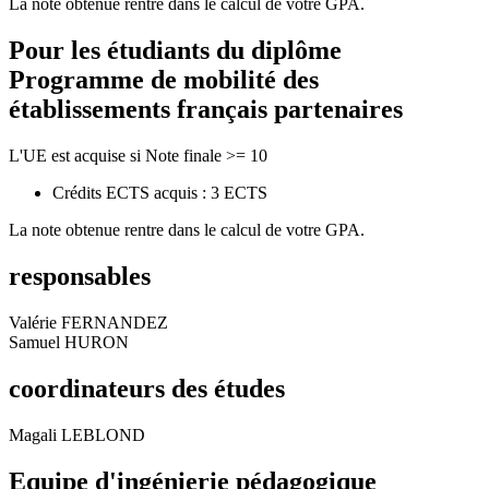
La note obtenue rentre dans le calcul de votre GPA.
Pour les étudiants du diplôme
Programme de mobilité des
établissements français partenaires
L'UE est acquise si Note finale >= 10
Crédits ECTS acquis : 3 ECTS
La note obtenue rentre dans le calcul de votre GPA.
responsables
Valérie FERNANDEZ
Samuel HURON
coordinateurs des études
Magali LEBLOND
Equipe d'ingénierie pédagogique