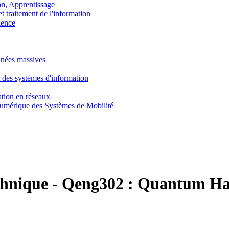
, Apprentissage
traitement de l'information
ence
nnées massives
 des systèmes d'information
tion en réseaux
umérique des Systèmes de Mobilité
chnique
-
Qeng302 :
Quantum Ha