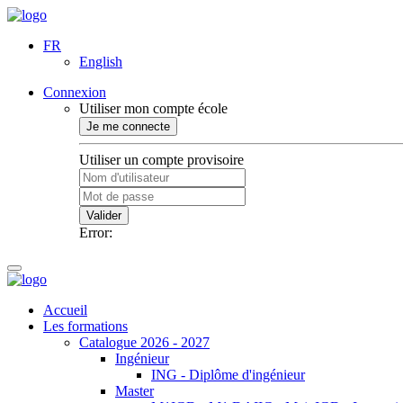
FR
English
Connexion
Utiliser mon compte école
Je me connecte
Utiliser un compte provisoire
Valider
Error:
Accueil
Les formations
Catalogue 2026 - 2027
Ingénieur
ING - Diplôme d'ingénieur
Master