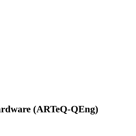
rdware (ARTeQ-QEng)