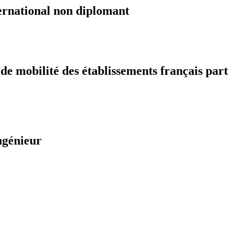
ernational non diplomant
 mobilité des établissements français part
ngénieur