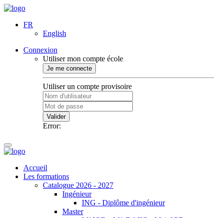
FR
English
Connexion
Utiliser mon compte école
Je me connecte
Utiliser un compte provisoire
Valider
Error:
Accueil
Les formations
Catalogue 2026 - 2027
Ingénieur
ING - Diplôme d'ingénieur
Master