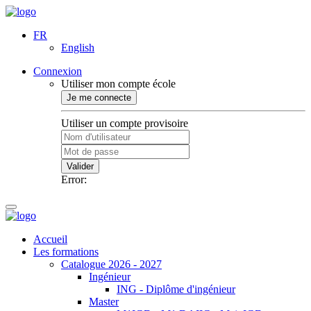
FR
English
Connexion
Utiliser mon compte école
Je me connecte
Utiliser un compte provisoire
Valider
Error:
Accueil
Les formations
Catalogue 2026 - 2027
Ingénieur
ING - Diplôme d'ingénieur
Master