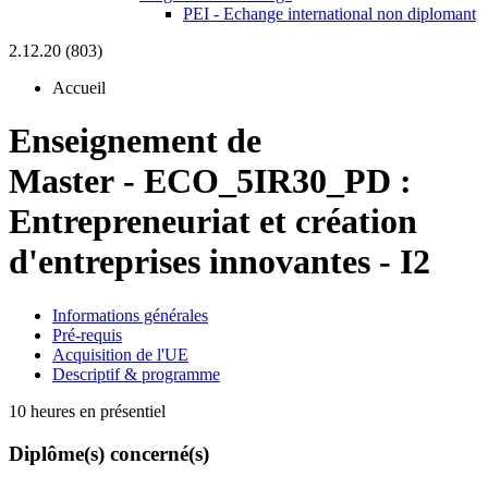
PEI - Echange international non diplomant
2.12.20 (803)
Accueil
Enseignement de
Master
-
ECO_5IR30_PD :
Entrepreneuriat et création
d'entreprises innovantes - I2
Informations générales
Pré-requis
Acquisition de l'UE
Descriptif & programme
10 heures en présentiel
Diplôme(s) concerné(s)