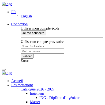
FR
English
Connexion
Utiliser mon compte école
Je me connecte
Utiliser un compte provisoire
Valider
Error:
Accueil
Les formations
Catalogue 2026 - 2027
Ingénieur
ING - Diplôme d'ingénieur
Master