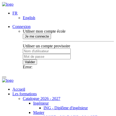
FR
English
Connexion
Utiliser mon compte école
Je me connecte
Utiliser un compte provisoire
Valider
Error:
Accueil
Les formations
Catalogue 2026 - 2027
Ingénieur
ING - Diplôme d'ingénieur
Master