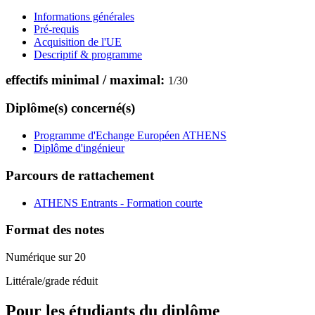
Informations générales
Pré-requis
Acquisition de l'UE
Descriptif & programme
effectifs minimal / maximal:
1
/
30
Diplôme(s) concerné(s)
Programme d'Echange Européen ATHENS
Diplôme d'ingénieur
Parcours de rattachement
ATHENS Entrants - Formation courte
Format des notes
Numérique sur 20
Littérale/grade réduit
Pour les étudiants du diplôme