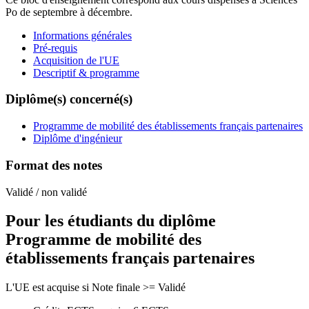
Po de septembre à décembre.
Informations générales
Pré-requis
Acquisition de l'UE
Descriptif & programme
Diplôme(s) concerné(s)
Programme de mobilité des établissements français partenaires
Diplôme d'ingénieur
Format des notes
Validé / non validé
Pour les étudiants du diplôme
Programme de mobilité des
établissements français partenaires
L'UE est acquise si Note finale >= Validé