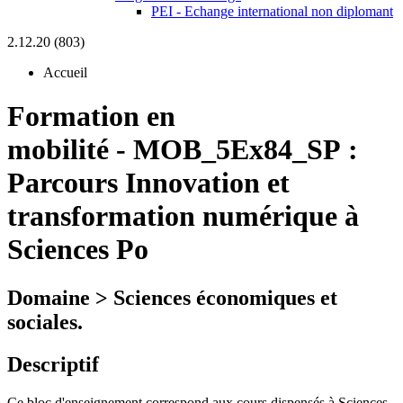
PEI - Echange international non diplomant
2.12.20 (803)
Accueil
Formation en
mobilité
-
MOB_5Ex84_SP :
Parcours Innovation et
transformation numérique à
Sciences Po
Domaine > Sciences économiques et
sociales.
Descriptif
Ce bloc d'enseignement correspond aux cours dispensés à Sciences