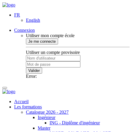
FR
English
Connexion
Utiliser mon compte école
Je me connecte
Utiliser un compte provisoire
Valider
Error:
Accueil
Les formations
Catalogue 2026 - 2027
Ingénieur
ING - Diplôme d'ingénieur
Master