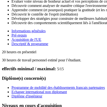
Évaluer votre niveau de bonheur actuel et vos perceptions de ce
Découvrir comment analyser de manière critique l'environneme
Apprendre comment (et pourquoi) pratiquer la gratitude (et les 
Découvrir le contrôle de l'esprit (méditation)
Développer des stratégies pour construire de meilleures habitude
Découvrir des comportements scientifiquement liés à l'amélioration
Informations générales
Pré-requis
Acquisition de l'UE
Descriptif & programme
20 heures en présentiel
30 heures de travail personnel estimé pour l’étudiant.
effectifs minimal / maximal:
5
/
15
Diplôme(s) concerné(s)
Programme de mobilité des établissements français partenaires
Echange international non diplomant
Diplôme d'ingénieur
Niveaux en cours d'acquisition