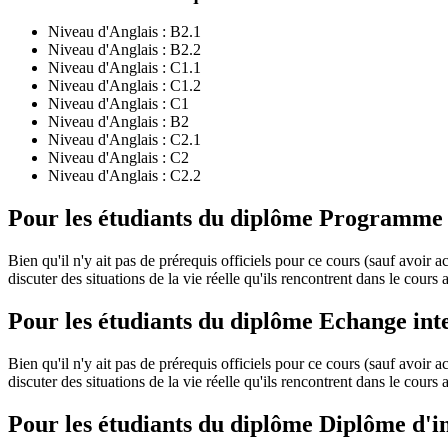
Niveau d'Anglais :
B2.1
Niveau d'Anglais :
B2.2
Niveau d'Anglais :
C1.1
Niveau d'Anglais :
C1.2
Niveau d'Anglais :
C1
Niveau d'Anglais :
B2
Niveau d'Anglais :
C2.1
Niveau d'Anglais :
C2
Niveau d'Anglais :
C2.2
Pour les étudiants du diplôme
Programme de
Bien qu'il n'y ait pas de prérequis officiels pour ce cours (sauf avoir 
discuter des situations de la vie réelle qu'ils rencontrent dans le cours
Pour les étudiants du diplôme
Echange int
Bien qu'il n'y ait pas de prérequis officiels pour ce cours (sauf avoir 
discuter des situations de la vie réelle qu'ils rencontrent dans le cours
Pour les étudiants du diplôme
Diplôme d'i