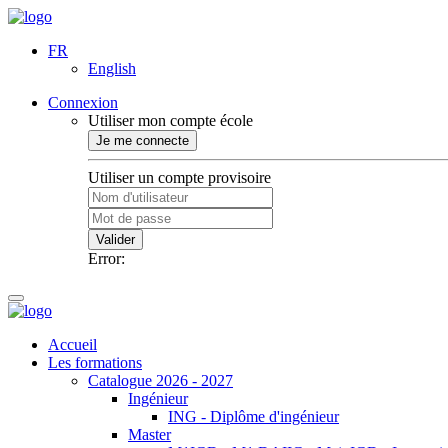
FR
English
Connexion
Utiliser mon compte école
Je me connecte
Utiliser un compte provisoire
Valider
Error:
Accueil
Les formations
Catalogue 2026 - 2027
Ingénieur
ING - Diplôme d'ingénieur
Master