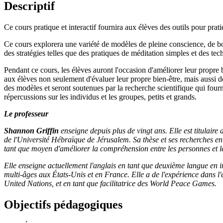
Descriptif
Ce cours pratique et interactif fournira aux élèves des outils pour pra
Ce cours explorera une variété de modèles de pleine conscience, de b
des stratégies telles que des pratiques de méditation simples et des tec
Pendant ce cours, les élèves auront l'occasion d'améliorer leur propre
aux élèves non seulement d'évaluer leur propre bien-être, mais aussi d
des modèles et seront soutenues par la recherche scientifique qui four
répercussions sur les individus et les groupes, petits et grands.
Le professeur
Shannon Griffin
enseigne depuis plus de vingt ans. Elle est titulaire
de l'Université Hébraïque de Jérusalem. Sa thèse et ses recherches en c
tant que moyen d'améliorer la compréhension entre les personnes et les
Elle enseigne actuellement l'anglais en tant que deuxième langue en 
multi-âges aux États-Unis et en France. Elle a de l'expérience dans l'en
United Nations, et en tant que facilitatrice des World Peace Games.
Objectifs pédagogiques