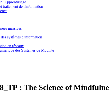
, Apprentissage
traitement de l'information
ence
nnées massives
 des systèmes d'information
tion en réseaux
umérique des Systèmes de Mobilité
8_TP :
The Science of Mindfulne