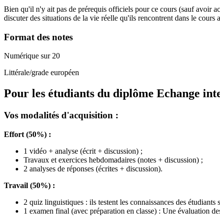
Bien qu'il n'y ait pas de prérequis officiels pour ce cours (sauf avoir 
discuter des situations de la vie réelle qu'ils rencontrent dans le cours
Format des notes
Numérique sur 20
Littérale/grade européen
Pour les étudiants du diplôme
Echange int
Vos modalités d'acquisition :
Effort (50%) :
1 vidéo + analyse (écrit + discussion) ;
Travaux et exercices hebdomadaires (notes + discussion) ;
2 analyses de réponses (écrites + discussion).
Travail (50%) :
2 quiz linguistiques : ils testent les connaissances des étudiants 
1 examen final (avec préparation en classe) : Une évaluation des