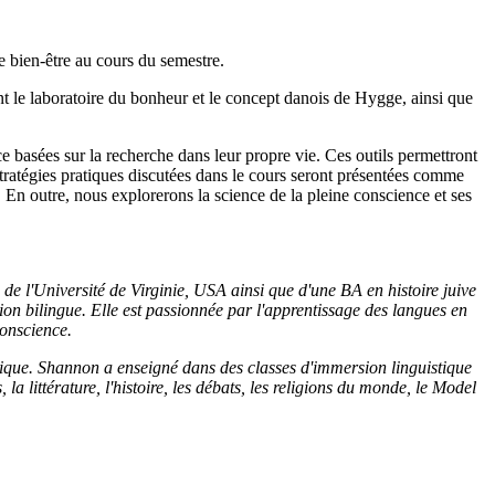
re bien-être au cours du semestre.
 le laboratoire du bonheur et le concept danois de Hygge, ainsi que
e basées sur la recherche dans leur propre vie. Ces outils permettront
stratégies pratiques discutées dans le cours seront présentées comme
 En outre, nous explorerons la science de la pleine conscience et ses
) de l'Université de Virginie, USA ainsi que d'une BA en histoire juive
tion bilingue. Elle est passionnée par l'apprentissage des langues en
conscience.
tique. Shannon a enseigné dans des classes d'immersion linguistique
la littérature, l'histoire, les débats, les religions du monde, le Model