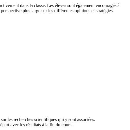
nt activement dans la classe. Les élèves sont également encouragés à
perspective plus large sur les différentes opinions et stratégies.
 sur les recherches scientifiques qui y sont associées.
art avec les résultats à la fin du cours.