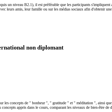
acquis un niveau B2.1), il est préférable que les participants s'implique
 avec leurs amis, leur famille ou sur les médias sociaux afin d'obtenir une 
ernational non diplomant
sur les concepts de " bonheur ", " gratitude " et " méditation ", ainsi que
 concepts appris dans le cours, comparant les niveaux de bien-être de dép