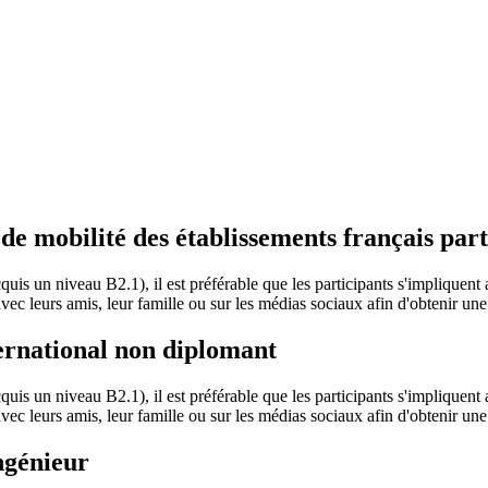
 mobilité des établissements français part
acquis un niveau B2.1), il est préférable que les participants s'implique
 avec leurs amis, leur famille ou sur les médias sociaux afin d'obtenir une 
ernational non diplomant
acquis un niveau B2.1), il est préférable que les participants s'implique
 avec leurs amis, leur famille ou sur les médias sociaux afin d'obtenir une 
ngénieur