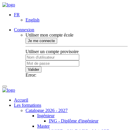
FR
English
Connexion
Utiliser mon compte école
Je me connecte
Utiliser un compte provisoire
Valider
Error:
Accueil
Les formations
Catalogue 2026 - 2027
Ingénieur
ING - Diplôme d'ingénieur
Master