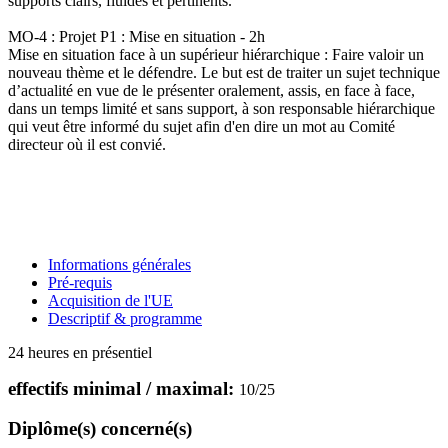
supports clairs, fluides et pertinents.
MO-4 : Projet P1 : Mise en situation - 2h
Mise en situation face à un supérieur hiérarchique : Faire valoir un
nouveau thème et le défendre. Le but est de traiter un sujet technique
d’actualité en vue de le présenter oralement, assis, en face à face,
dans un temps limité et sans support, à son responsable hiérarchique
qui veut être informé du sujet afin d'en dire un mot au Comité
directeur où il est convié.
Informations générales
Pré-requis
Acquisition de l'UE
Descriptif & programme
24 heures en présentiel
effectifs minimal / maximal:
10
/
25
Diplôme(s) concerné(s)