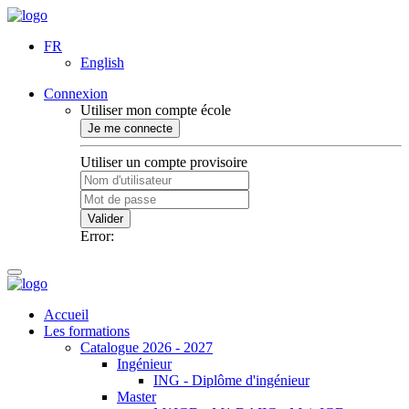
FR
English
Connexion
Utiliser mon compte école
Je me connecte
Utiliser un compte provisoire
Valider
Error:
Accueil
Les formations
Catalogue 2026 - 2027
Ingénieur
ING - Diplôme d'ingénieur
Master