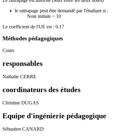
Le rattrapage est autorisé (Max entre les deux notes)
le rattrapage peut être demandé par l'étudiant si :
Note initiale < 10
Le coefficient de l'UE est : 0.17
Méthodes pédagogiques
Cours
responsables
Nathalie CERRE
coordinateurs des études
Christine DUGAS
Equipe d'ingénierie pédagogique
Sébastien CANARD