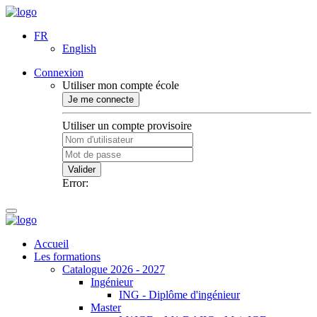
FR
English
Connexion
Utiliser mon compte école
Je me connecte
Utiliser un compte provisoire
Valider
Error:
Accueil
Les formations
Catalogue 2026 - 2027
Ingénieur
ING - Diplôme d'ingénieur
Master