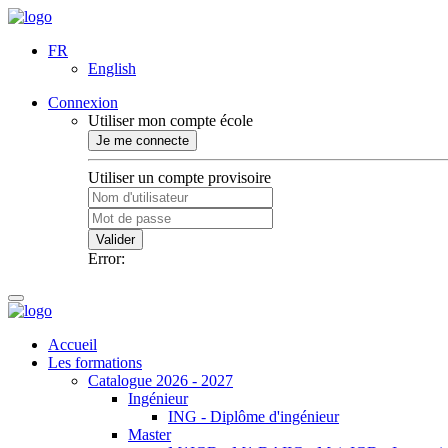
FR
English
Connexion
Utiliser mon compte école
Je me connecte
Utiliser un compte provisoire
Valider
Error:
Accueil
Les formations
Catalogue 2026 - 2027
Ingénieur
ING - Diplôme d'ingénieur
Master