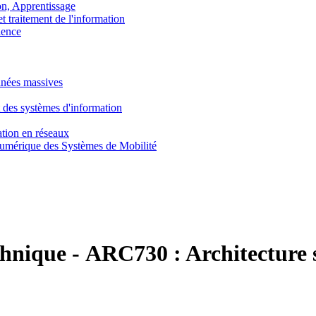
, Apprentissage
traitement de l'information
ence
nnées massives
 des systèmes d'information
tion en réseaux
umérique des Systèmes de Mobilité
chnique
-
ARC730 :
Architecture 