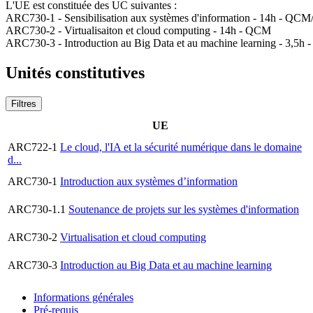
L'UE est constituée des UC suivantes :
ARC730-1 - Sensibilisation aux systèmes d'information - 14h - QCM/
ARC730-2 - Virtualisaiton et cloud computing - 14h - QCM
ARC730-3 - Introduction au Big Data et au machine learning - 3,5h
Unités constitutives
Filtres
UE
ARC722-1
Le cloud, l'IA et la sécurité numérique dans le domaine
d...
ARC730-1
Introduction aux systèmes d’information
ARC730-1.1
Soutenance de projets sur les systèmes d'information
ARC730-2
Virtualisation et cloud computing
ARC730-3
Introduction au Big Data et au machine learning
Informations générales
Pré-requis