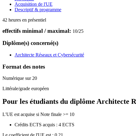
Acquisition de l'UE
Descriptif & programme
42 heures en présentiel
effectifs minimal / maximal:
10
/
25
Diplôme(s) concerné(s)
Architecte Réseaux et Cybersécurité
Format des notes
Numérique sur 20
Littérale/grade européen
Pour les étudiants du diplôme
Architecte R
L'UE est acquise si Note finale >= 10
Crédits ECTS acquis : 4 ECTS
Le coefficient de l'UE est : 0.21