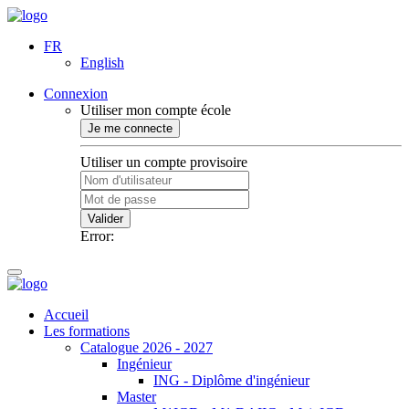
FR
English
Connexion
Utiliser mon compte école
Je me connecte
Utiliser un compte provisoire
Valider
Error:
Accueil
Les formations
Catalogue 2026 - 2027
Ingénieur
ING - Diplôme d'ingénieur
Master