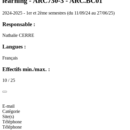
learning - ARC730-3 - ARC.BC01
2024-2025 - 1er et 2ème semestres (du 11/09/24 au 27/06/25)
Responsable :
Nathalie CERRE
Langues :
Français
Effectifs min./max. :
10 / 25
E-mail
Catégorie
Site(s)
Téléphone
Téléphone