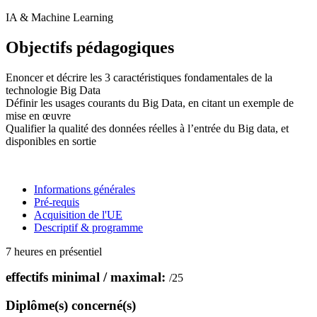
IA & Machine Learning
Objectifs pédagogiques
Enoncer et décrire les 3 caractéristiques fondamentales de la
technologie Big Data
Définir les usages courants du Big Data, en citant un exemple de
mise en œuvre
Qualifier la qualité des données réelles à l’entrée du Big data, et
disponibles en sortie
Informations générales
Pré-requis
Acquisition de l'UE
Descriptif & programme
7 heures en présentiel
effectifs minimal / maximal:
/
25
Diplôme(s) concerné(s)