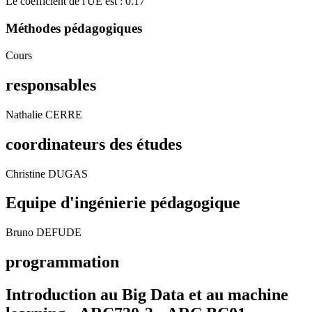
Le coefficient de l'UE est : 0.17
Méthodes pédagogiques
Cours
responsables
Nathalie CERRE
coordinateurs des études
Christine DUGAS
Equipe d'ingénierie pédagogique
Bruno DEFUDE
programmation
Introduction au Big Data et au machine