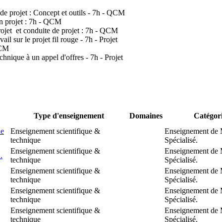
projet : Concept et outils - 7h - QCM
n projet : 7h - QCM
jet et conduite de projet : 7h - QCM
l sur le projet fil rouge - 7h - Projet
QCM
hnique à un appel d'offres - 7h - Projet
Type d'enseignement
Domaines
Catégor
de
Enseignement scientifique &
Enseignement de 
technique
Spécialisé.
Enseignement scientifique &
Enseignement de 
.
technique
Spécialisé.
Enseignement scientifique &
Enseignement de 
technique
Spécialisé.
Enseignement scientifique &
Enseignement de 
technique
Spécialisé.
Enseignement scientifique &
Enseignement de 
technique
Spécialisé.