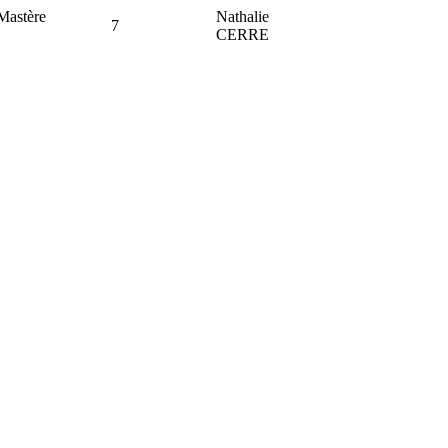
Mastère
Nathalie
7
CERRE