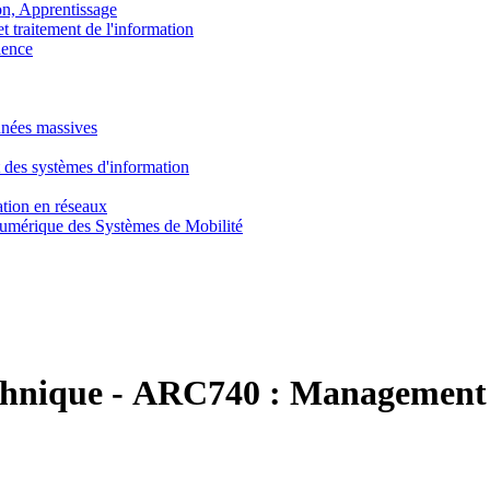
, Apprentissage
traitement de l'information
ence
nnées massives
 des systèmes d'information
tion en réseaux
umérique des Systèmes de Mobilité
chnique
-
ARC740 :
Management 