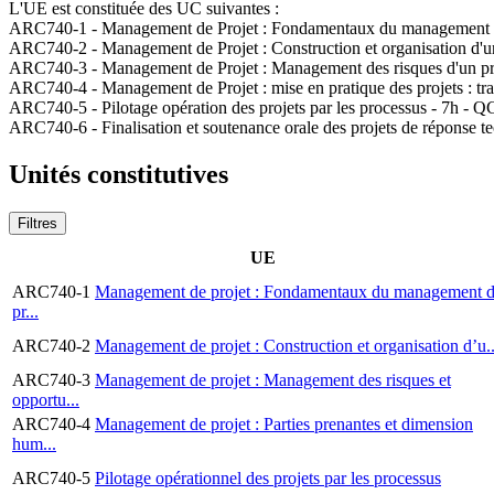
L'UE est constituée des UC suivantes :
ARC740-1 - Management de Projet : Fondamentaux du management de 
ARC740-2 - Management de Projet : Construction et organisation d'u
ARC740-3 - Management de Projet : Management des risques d'un pro
ARC740-4 - Management de Projet : mise en pratique des projets : travai
ARC740-5 - Pilotage opération des projets par les processus - 7h - 
ARC740-6 - Finalisation et soutenance orale des projets de réponse tec
Unités constitutives
Filtres
UE
ARC740-1
Management de projet : Fondamentaux du management 
pr...
ARC740-2
Management de projet : Construction et organisation d’u..
ARC740-3
Management de projet : Management des risques et
opportu...
ARC740-4
Management de projet : Parties prenantes et dimension
hum...
ARC740-5
Pilotage opérationnel des projets par les processus