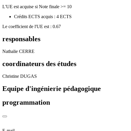
L'UE est acquise si Note finale >= 10
Crédits ECTS acquis : 4 ECTS
Le coefficient de l'UE est : 0.67
responsables
Nathalie CERRE
coordinateurs des études
Christine DUGAS
Equipe d'ingénierie pédagogique
programmation
E-mail