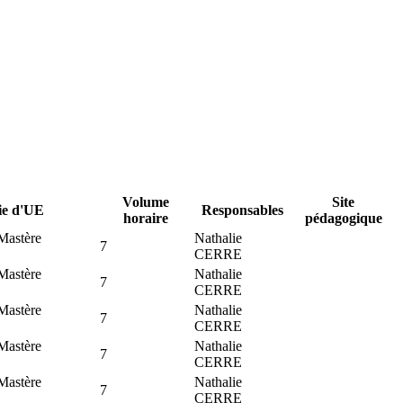
Volume
Site
ie d'UE
Responsables
horaire
pédagogique
Mastère
Nathalie
7
CERRE
Mastère
Nathalie
7
CERRE
Mastère
Nathalie
7
CERRE
Mastère
Nathalie
7
CERRE
Mastère
Nathalie
7
CERRE