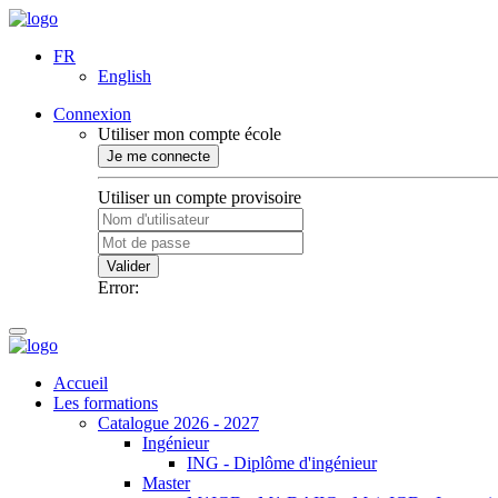
FR
English
Connexion
Utiliser mon compte école
Je me connecte
Utiliser un compte provisoire
Valider
Error:
Accueil
Les formations
Catalogue 2026 - 2027
Ingénieur
ING - Diplôme d'ingénieur
Master