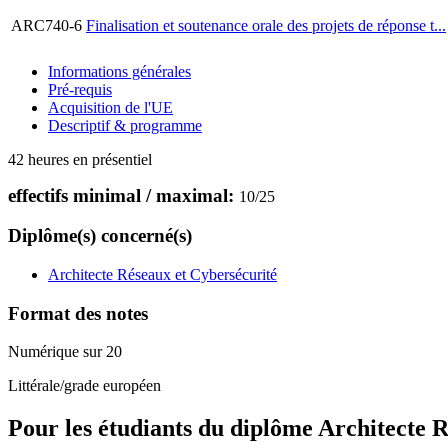
ARC740-6
Finalisation et soutenance orale des projets de réponse t...
Informations générales
Pré-requis
Acquisition de l'UE
Descriptif & programme
42 heures en présentiel
effectifs minimal / maximal:
10
/
25
Diplôme(s) concerné(s)
Architecte Réseaux et Cybersécurité
Format des notes
Numérique sur 20
Littérale/grade européen
Pour les étudiants du diplôme
Architecte R