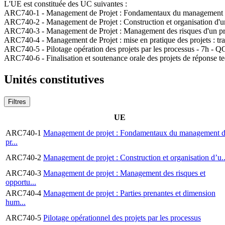
L'UE est constituée des UC suivantes :
ARC740-1 - Management de Projet : Fondamentaux du management de 
ARC740-2 - Management de Projet : Construction et organisation d'u
ARC740-3 - Management de Projet : Management des risques d'un pro
ARC740-4 - Management de Projet : mise en pratique des projets : travai
ARC740-5 - Pilotage opération des projets par les processus - 7h - 
ARC740-6 - Finalisation et soutenance orale des projets de réponse tec
Unités constitutives
Filtres
UE
ARC740-1
Management de projet : Fondamentaux du management 
pr...
ARC740-2
Management de projet : Construction et organisation d’u..
ARC740-3
Management de projet : Management des risques et
opportu...
ARC740-4
Management de projet : Parties prenantes et dimension
hum...
ARC740-5
Pilotage opérationnel des projets par les processus