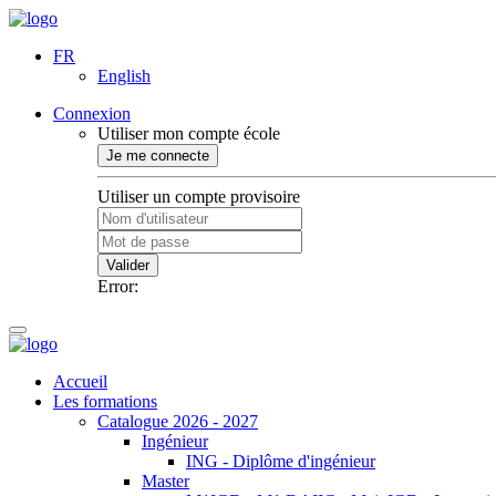
FR
English
Connexion
Utiliser mon compte école
Je me connecte
Utiliser un compte provisoire
Valider
Error:
Accueil
Les formations
Catalogue 2026 - 2027
Ingénieur
ING - Diplôme d'ingénieur
Master