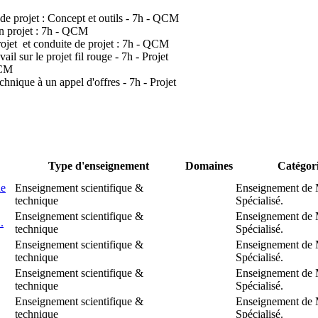
projet : Concept et outils - 7h - QCM
n projet : 7h - QCM
jet et conduite de projet : 7h - QCM
l sur le projet fil rouge - 7h - Projet
QCM
hnique à un appel d'offres - 7h - Projet
Type d'enseignement
Domaines
Catégor
de
Enseignement scientifique &
Enseignement de 
technique
Spécialisé.
Enseignement scientifique &
Enseignement de 
.
technique
Spécialisé.
Enseignement scientifique &
Enseignement de 
technique
Spécialisé.
Enseignement scientifique &
Enseignement de 
technique
Spécialisé.
Enseignement scientifique &
Enseignement de 
technique
Spécialisé.