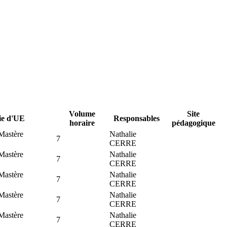
Volume
Site
ie d'UE
Responsables
horaire
pédagogique
Mastère
Nathalie
7
CERRE
Mastère
Nathalie
7
CERRE
Mastère
Nathalie
7
CERRE
Mastère
Nathalie
7
CERRE
Mastère
Nathalie
7
CERRE