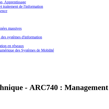
, Apprentissage
traitement de l'information
ence
nnées massives
 des systèmes d'information
tion en réseaux
umérique des Systèmes de Mobilité
chnique
-
ARC740 :
Management 