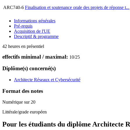
ARC740-6
Finalisation et soutenance orale des projets de réponse t...
Informations générales
Pré-requis
Acquisition de l'UE
Descriptif & programme
42 heures en présentiel
effectifs minimal / maximal:
10
/
25
Diplôme(s) concerné(s)
Architecte Réseaux et Cybersécurité
Format des notes
Numérique sur 20
Littérale/grade européen
Pour les étudiants du diplôme
Architecte R