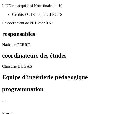
L'UE est acquise si Note finale >= 10
Crédits ECTS acquis : 4 ECTS
Le coefficient de l'UE est : 0.67
responsables
Nathalie CERRE
coordinateurs des études
Christine DUGAS
Equipe d'ingénierie pédagogique
programmation
E-mail