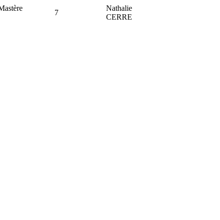
Mastère
Nathalie
7
CERRE