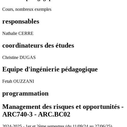
Cours, nombreux exemples
responsables
Nathalie CERRE
coordinateurs des études
Christine DUGAS
Equipe d'ingénierie pédagogique
Fetah OUZZANI
programmation
Management des risques et opportunités -
ARC740-3 - ARC.BC02
2024-2025 - 1er et 2ème semestres (du 11/09/24 au 27/06/25)