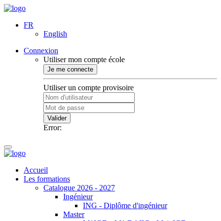
FR
English
Connexion
Utiliser mon compte école
Je me connecte
Utiliser un compte provisoire
Valider
Error:
Accueil
Les formations
Catalogue 2026 - 2027
Ingénieur
ING - Diplôme d'ingénieur
Master