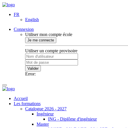
FR
English
Connexion
Utiliser mon compte école
Je me connecte
Utiliser un compte provisoire
Valider
Error:
Accueil
Les formations
Catalogue 2026 - 2027
Ingénieur
ING - Diplôme d'ingénieur
Master