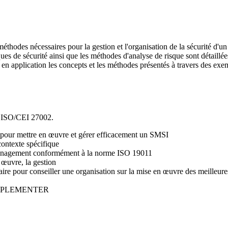
éthodes nécessaires pour la gestion et l'organisation de la sécurité d'u
s de sécurité ainsi que les méthodes d'analyse de risque sont détaillées
e en application les concepts et les méthodes présentés à travers des exe
e ISO/CEI 27002.
s pour mettre en œuvre et gérer efficacement un SMSI
ontexte spécifique
de management conformément à la norme ISO 19011
 œuvre, la gestion
saire pour conseiller une organisation sur la mise en œuvre des meilleu
D IMPLEMENTER