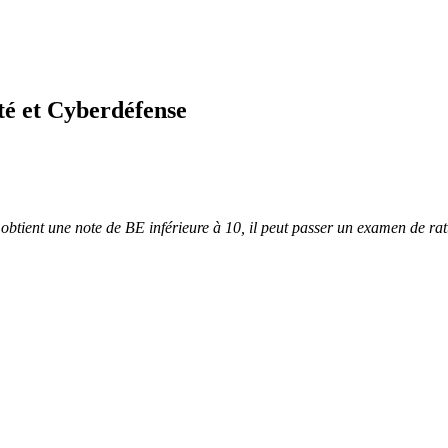
té et Cyberdéfense
t obtient une note de BE inférieure à 10, il peut passer un examen de r