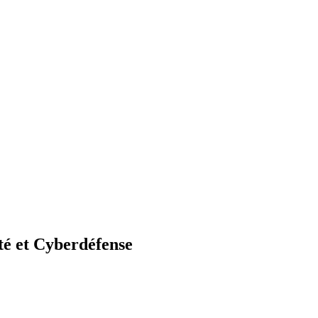
té et Cyberdéfense