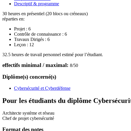
Descriptif & programme
30 heures en présentiel (20 blocs ou créneaux)
réparties en:
Projet :
6
Contrôle de connaissance :
6
Travaux Dirigés :
6
Leçon :
12
32.5 heures de travail personnel estimé pour l’étudiant.
effectifs minimal / maximal:
8
/
50
Diplôme(s) concerné(s)
Cybersécurité et Cyberdéfense
Pour les étudiants du diplôme
Cybersécuri
Architecte système et réseau
Chef de projet cybersécurité
Format des notes