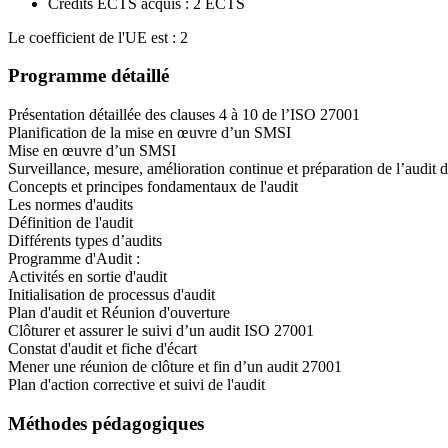
Crédits ECTS acquis : 2 ECTS
Le coefficient de l'UE est : 2
Programme détaillé
Présentation détaillée des clauses 4 à 10 de l’ISO 27001
Planification de la mise en œuvre d’un SMSI
Mise en œuvre d’un SMSI
Surveillance, mesure, amélioration continue et préparation de l’audit 
Concepts et principes fondamentaux de l'audit
Les normes d'audits
Définition de l'audit
Différents types d’audits
Programme d'Audit :
Activités en sortie d'audit
Initialisation de processus d'audit
Plan d'audit et Réunion d'ouverture
Clôturer et assurer le suivi d’un audit ISO 27001
Constat d'audit et fiche d'écart
Mener une réunion de clôture et fin d’un audit 27001
Plan d'action corrective et suivi de l'audit
Méthodes pédagogiques