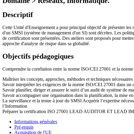
Domaine > Réseaux, Informatique.
Descriptif
Cette Unité d'Enseignement a pour principal objectif de présenter les m
d'un SMSI (système de management d'un SI) sont décrites. Les politique
de certification sont présentées. Des ateliers sont proposés pour mettr
approche d'analyse de risque dans sa globalité.
Objectifs pédagogiques
Comprendre la corrélation entre la norme ISO/CEI 27001 et la norm
Maîtriser les concepts, approches, méthodes et techniques nécessaire
Savoir interpréter les exigences de la norme ISO/CEI 27001 dans un c
Savoir planifier, diriger et assurer le suivi d’un audit de système 
Savoir accompagner une organisation dans la planification, la mise en
La surveillance et la tenue à jour du SMSI Acquérir l’expertise néces
l’Information
Préparer la certification ISO 27001 LEAD AUDITOR ET LEA
Informations générales
Pré-requis
Acquisition de l'UE