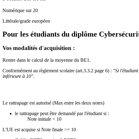
Numérique sur 20
Littérale/grade européen
Pour les étudiants du diplôme
Cybersécuri
Vos modalités d'acquisition :
Rentre dans le calcul de la moyenne du BE1.
Conformément au règlement scolaire (art.3.3.2 page 6) :
"Si l'étudian
inférieure à 10".
Le rattrapage est autorisé (Max entre les deux notes)
le rattrapage peut être demandé par l'étudiant si :
Note initiale < 10
L'UE est acquise si Note finale >= 10