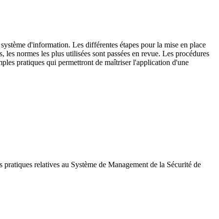
n système d'information. L
es différentes étapes pour la mise en place
, les normes les plus utilisées sont passées en revue. Les procédures
mples pratiques qui permettront de maîtriser l'application d'une
res pratiques relatives au Système de Management de la Sécurité de