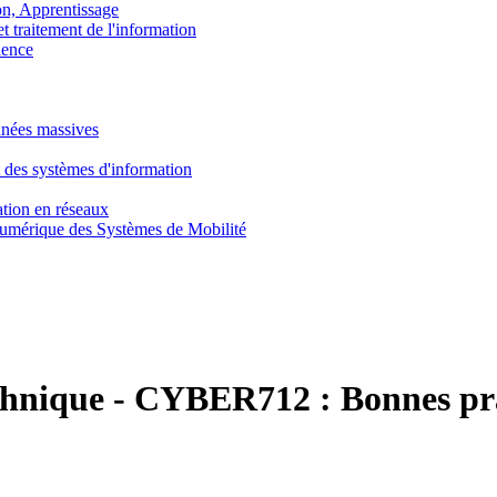
, Apprentissage
traitement de l'information
ence
nnées massives
 des systèmes d'information
tion en réseaux
umérique des Systèmes de Mobilité
chnique
-
CYBER712 :
Bonnes pr