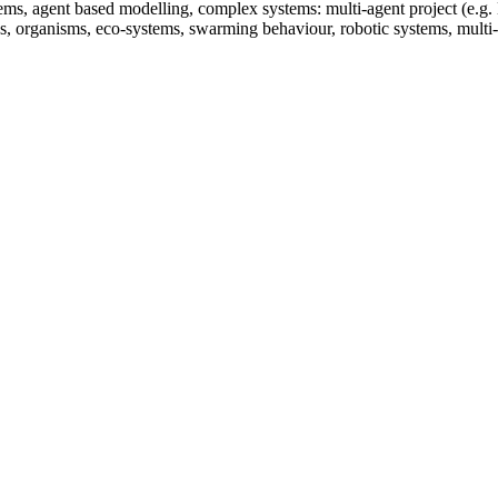
stems, agent based modelling, complex systems: multi-agent project (e.g
s, organisms, eco-systems, swarming behaviour, robotic systems, multi-s