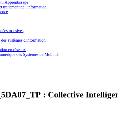
, Apprentissage
traitement de l'information
ence
nnées massives
 des systèmes d'information
tion en réseaux
umérique des Systèmes de Mobilité
5DA07_TP :
Collective Intellige