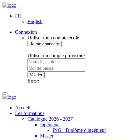
FR
English
Connexion
Utiliser mon compte école
Je me connecte
Utiliser un compte provisoire
Valider
Error:
Accueil
Les formations
Catalogue 2026 - 2027
Ingénieur
ING - Diplôme d'ingénieur
Master