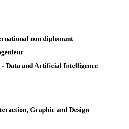
ernational non diplomant
ngénieur
Data and Artificial Intelligence
teraction, Graphic and Design