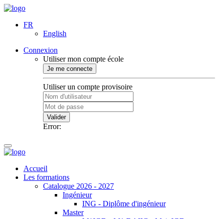
FR
English
Connexion
Utiliser mon compte école
Je me connecte
Utiliser un compte provisoire
Valider
Error:
Accueil
Les formations
Catalogue 2026 - 2027
Ingénieur
ING - Diplôme d'ingénieur
Master