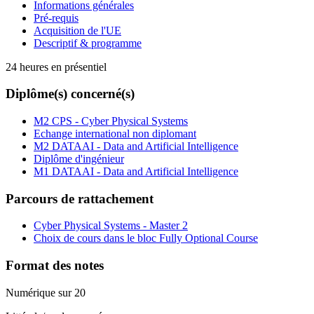
Informations générales
Pré-requis
Acquisition de l'UE
Descriptif & programme
24 heures en présentiel
Diplôme(s) concerné(s)
M2 CPS - Cyber Physical Systems
Echange international non diplomant
M2 DATAAI - Data and Artificial Intelligence
Diplôme d'ingénieur
M1 DATAAI - Data and Artificial Intelligence
Parcours de rattachement
Cyber Physical Systems - Master 2
Choix de cours dans le bloc Fully Optional Course
Format des notes
Numérique sur 20