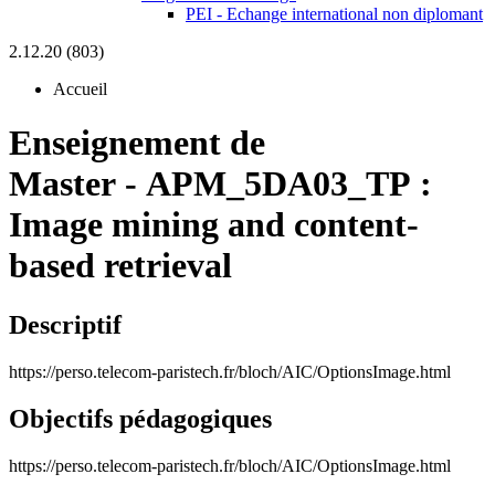
PEI - Echange international non diplomant
2.12.20 (803)
Accueil
Enseignement de
Master
-
APM_5DA03_TP :
Image mining and content-
based retrieval
Descriptif
https://perso.telecom-paristech.fr/bloch/AIC/OptionsImage.html
Objectifs pédagogiques
https://perso.telecom-paristech.fr/bloch/AIC/OptionsImage.html