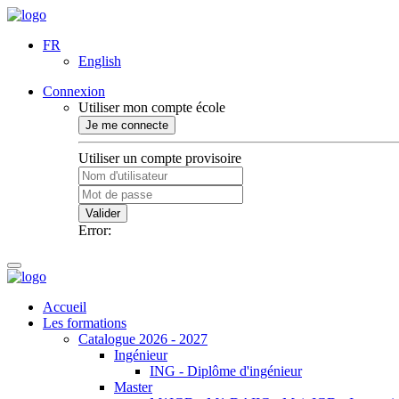
FR
English
Connexion
Utiliser mon compte école
Je me connecte
Utiliser un compte provisoire
Valider
Error:
Accueil
Les formations
Catalogue 2026 - 2027
Ingénieur
ING - Diplôme d'ingénieur
Master