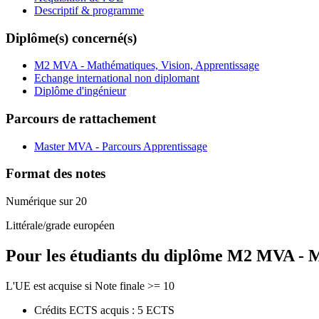
Descriptif & programme
Diplôme(s) concerné(s)
M2 MVA - Mathématiques, Vision, Apprentissage
Echange international non diplomant
Diplôme d'ingénieur
Parcours de rattachement
Master MVA - Parcours Apprentissage
Format des notes
Numérique sur 20
Littérale/grade européen
Pour les étudiants du diplôme
M2 MVA - Ma
L'UE est acquise si Note finale >= 10
Crédits ECTS acquis : 5 ECTS