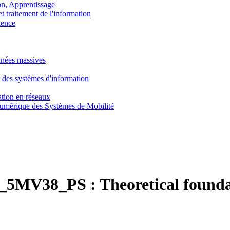
, Apprentissage
traitement de l'information
ence
nnées massives
 des systèmes d'information
tion en réseaux
umérique des Systèmes de Mobilité
_5MV38_PS :
Theoretical founda