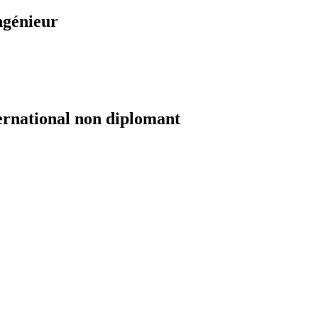
ngénieur
ernational non diplomant