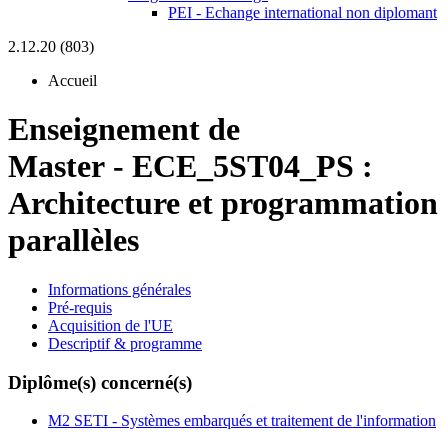
PEI - Echange international non diplomant
2.12.20 (803)
Accueil
Enseignement de
Master
-
ECE_5ST04_PS :
Architecture et programmation
parallèles
Informations générales
Pré-requis
Acquisition de l'UE
Descriptif & programme
Diplôme(s) concerné(s)
M2 SETI - Systèmes embarqués et traitement de l'information