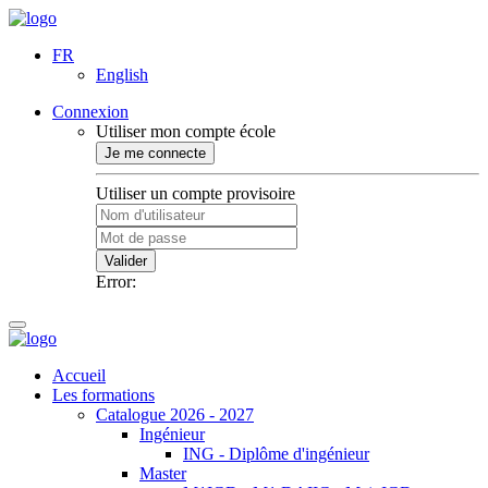
FR
English
Connexion
Utiliser mon compte école
Je me connecte
Utiliser un compte provisoire
Valider
Error:
Accueil
Les formations
Catalogue 2026 - 2027
Ingénieur
ING - Diplôme d'ingénieur
Master