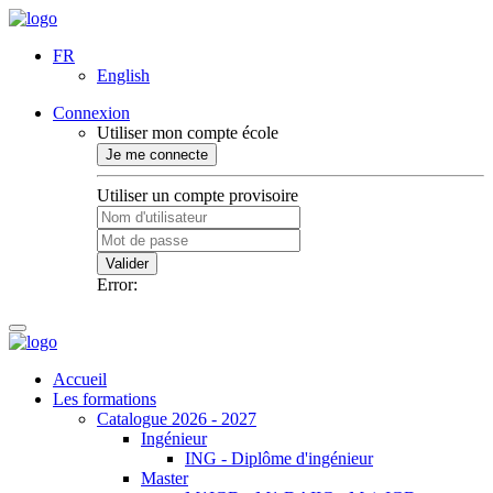
FR
English
Connexion
Utiliser mon compte école
Je me connecte
Utiliser un compte provisoire
Valider
Error:
Accueil
Les formations
Catalogue 2026 - 2027
Ingénieur
ING - Diplôme d'ingénieur
Master