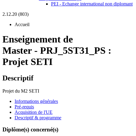
PEI - Echange international non diplomant
2.12.20 (803)
Accueil
Enseignement de
Master
-
PRJ_5ST31_PS :
Projet SETI
Descriptif
Projet du M2 SETI
Informations générales
Pré-requis
Acquisition de l'UE
Descriptif & programme
Diplôme(s) concerné(s)