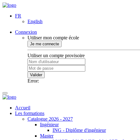
FR
English
Connexion
Utiliser mon compte école
Je me connecte
Utiliser un compte provisoire
Valider
Error:
Accueil
Les formations
Catalogue 2026 - 2027
Ingénieur
ING - Diplôme d'ingénieur
Master