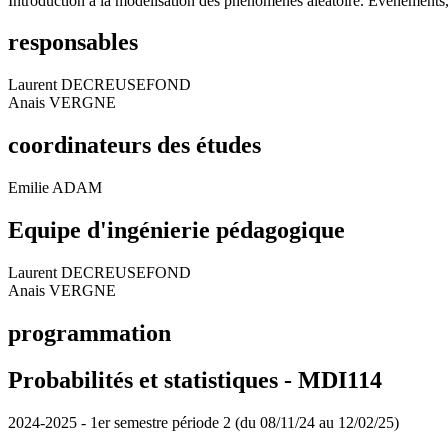
Introduction à la modélisation des phénomènes aléatoire. Evénements, v
responsables
Laurent DECREUSEFOND
Anais VERGNE
coordinateurs des études
Emilie ADAM
Equipe d'ingénierie pédagogique
Laurent DECREUSEFOND
Anais VERGNE
programmation
Probabilités et statistiques - MDI114
2024-2025 - 1er semestre période 2 (du 08/11/24 au 12/02/25)