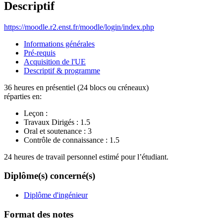
Descriptif
https://moodle.r2.enst.fr/moodle/login/index.php
Informations générales
Pré-requis
Acquisition de l'UE
Descriptif & programme
36 heures en présentiel (24 blocs ou créneaux)
réparties en:
Leçon :
Travaux Dirigés :
1.5
Oral et soutenance :
3
Contrôle de connaissance :
1.5
24 heures de travail personnel estimé pour l’étudiant.
Diplôme(s) concerné(s)
Diplôme d'ingénieur
Format des notes