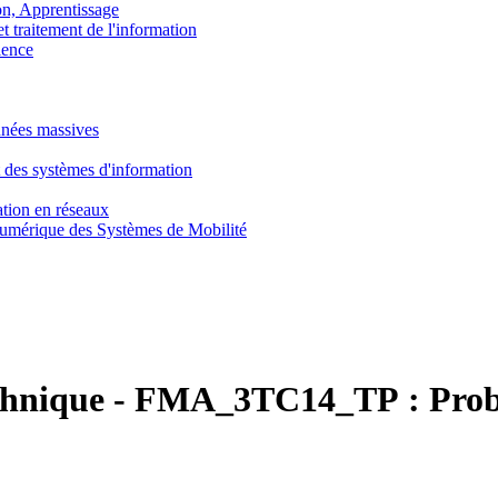
, Apprentissage
traitement de l'information
ence
nnées massives
 des systèmes d'information
tion en réseaux
umérique des Systèmes de Mobilité
chnique
-
FMA_3TC14_TP :
Prob