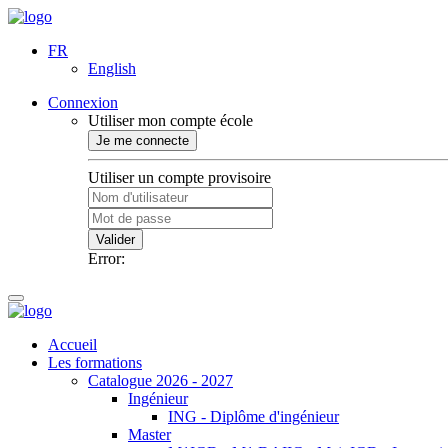
FR
English
Connexion
Utiliser mon compte école
Je me connecte
Utiliser un compte provisoire
Valider
Error:
Accueil
Les formations
Catalogue 2026 - 2027
Ingénieur
ING - Diplôme d'ingénieur
Master