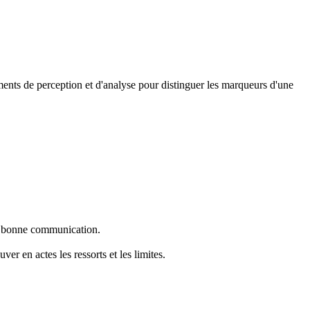
léments de perception et d'analyse pour distinguer les marqueurs d'une
une bonne communication.
ver en actes les ressorts et les limites.