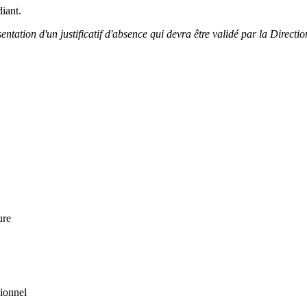
diant.
tation d'un justificatif d'absence qui devra être validé par la Direct
ure
sionnel