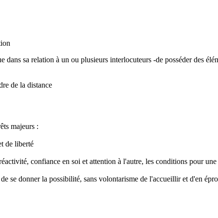
tion
 que dans sa relation à un ou plusieurs interlocuteurs -de posséder des é
dre de la distance
êts majeurs :
t de liberté
réactivité, confiance en soi et attention à l'autre, les conditions pour 
e se donner la possibilité, sans volontarisme de l'accueillir et d'en éprou