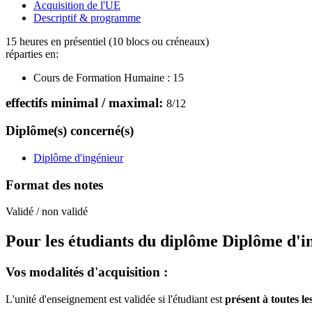
Acquisition de l'UE
Descriptif & programme
15 heures en présentiel (10 blocs ou créneaux)
réparties en:
Cours de Formation Humaine :
15
effectifs minimal / maximal:
8
/
12
Diplôme(s) concerné(s)
Diplôme d'ingénieur
Format des notes
Validé / non validé
Pour les étudiants du diplôme
Diplôme d'i
Vos modalités d'acquisition :
L'unité d'enseignement est validée si l'étudiant est
présent à toutes le