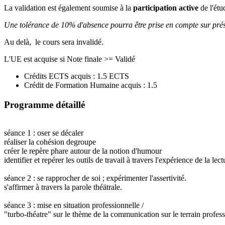
La validation est également soumise à la
participation active
de l'étu
Une tolérance de 10% d'absence pourra être prise en compte sur présen
Au delà, le cours sera invalidé.
L'UE est acquise si Note finale >= Validé
Crédits ECTS acquis : 1.5 ECTS
Crédit de Formation Humaine acquis : 1.5
Programme détaillé
séance 1 : oser se décaler
réaliser la cohésion degroupe
créer le repère phare autour de la notion d'humour
identifier et repérer les outils de travail à travers l'expérience de la lect
séance 2 : se rapprocher de soi ; expérimenter l'assertivité.
s'affirmer à travers la parole théätrale.
séance 3 : mise en situation professionnelle /
"turbo-théatre" sur le thème de la communication sur le terrain profes