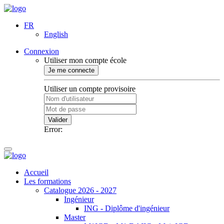
FR
English
Connexion
Utiliser mon compte école
Je me connecte
Utiliser un compte provisoire
Valider
Error:
Accueil
Les formations
Catalogue 2026 - 2027
Ingénieur
ING - Diplôme d'ingénieur
Master