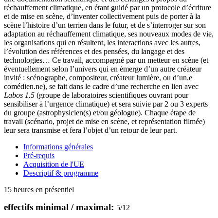
réchauffement climatique, en étant guidé par un protocole d’écriture
et de mise en scène, d’inventer collectivement puis de porter à la
scène l’histoire d’un terrien dans le futur, et de s’interroger sur son
adaptation au réchauffement climatique, ses nouveaux modes de vie,
les organisations qui en résultent, les interactions avec les autres,
l’évolution des références et des pensées, du langage et des
technologies… Ce travail, accompagné par un metteur en scène (et
éventuellement selon l’univers qui en émerge d’un autre créateur
invité : scénographe, compositeur, créateur lumière, ou d’un.e
comédien.ne), se fait dans le cadre d’une recherche en lien avec
Labos 1.5
(groupe de laboratoires scientifiques ouvrant pour
sensibiliser à l’urgence climatique) et sera suivie par 2 ou 3 experts
du groupe (astrophysicien(s) et/ou géologue). Chaque étape de
travail (scénario, projet de mise en scène, et représentation filmée)
leur sera transmise et fera l’objet d’un retour de leur part.
Informations générales
Pré-requis
Acquisition de l'UE
Descriptif & programme
15 heures en présentiel
effectifs minimal / maximal:
5
/
12