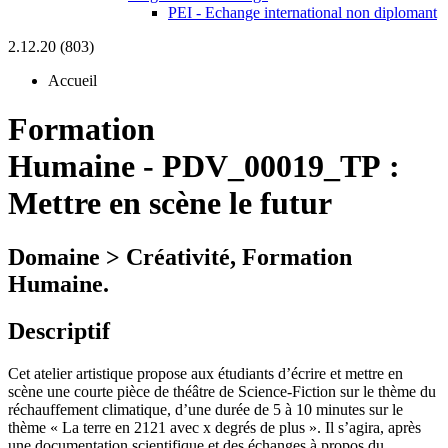
PEI - Echange international non diplomant
2.12.20 (803)
Accueil
Formation
Humaine
-
PDV_00019_TP :
Mettre en scène le futur
Domaine > Créativité, Formation
Humaine.
Descriptif
Cet atelier artistique propose aux étudiants d’écrire et mettre en
scène une courte pièce de théâtre de Science-Fiction sur le thème du
réchauffement climatique, d’une durée de 5 à 10 minutes sur le
thème « La terre en 2121 avec x degrés de plus ». Il s’agira, après
une documentation scientifique et des échanges à propos du