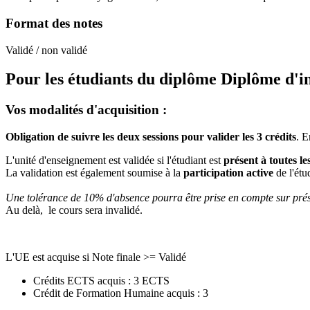
Format des notes
Validé / non validé
Pour les étudiants du diplôme
Diplôme d'i
Vos modalités d'acquisition :
Obligation de suivre les deux sessions pour valider les 3 crédits
. E
L'unité d'enseignement est validée si l'étudiant est
présent à toutes le
La validation est également soumise à la
participation active
de l'étu
Une tolérance de 10% d'absence pourra être prise en compte sur présen
Au delà, le cours sera invalidé.
L'UE est acquise si Note finale >= Validé
Crédits ECTS acquis : 3 ECTS
Crédit de Formation Humaine acquis : 3