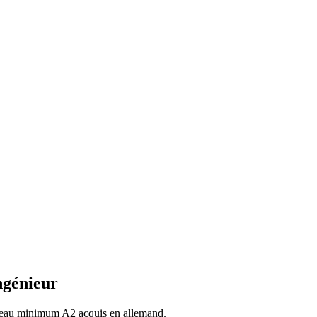
ngénieur
niveau minimum A2 acquis en allemand.