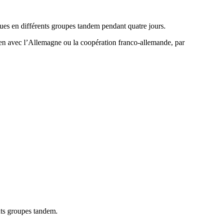
ques en différents groupes tandem pendant quatre jours.
lien avec l’Allemagne ou la coopération franco-allemande, par
nts groupes tandem.