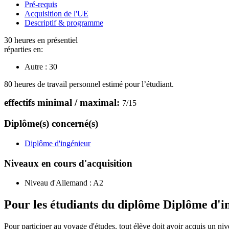
Pré-requis
Acquisition de l'UE
Descriptif & programme
30 heures en présentiel
réparties en:
Autre :
30
80 heures de travail personnel estimé pour l’étudiant.
effectifs minimal / maximal:
7
/
15
Diplôme(s) concerné(s)
Diplôme d'ingénieur
Niveaux en cours d'acquisition
Niveau d'Allemand :
A2
Pour les étudiants du diplôme
Diplôme d'i
Pour participer au voyage d'études, tout élève doit avoir acquis un 