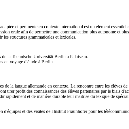
adaptée et pertinente en contexte international est un élément essentiel
ession orale afin de permettre une communication plus autonome et plus
r les structures grammaticales et lexicales.
s de la Technische Universität Berlin à Palaiseau.
ns en voyage d'étude à Berlin.
s de la langue allemande en contexte. La rencontre entre les élèves de
ront tirer profit des connaissances des élèves partenaires par le biais d'
dir rapidement et de manière durable leur maitrise du lexique de spécia
 d'équipes et des visites de l'Institut Fraunhofer pour les télécommunica