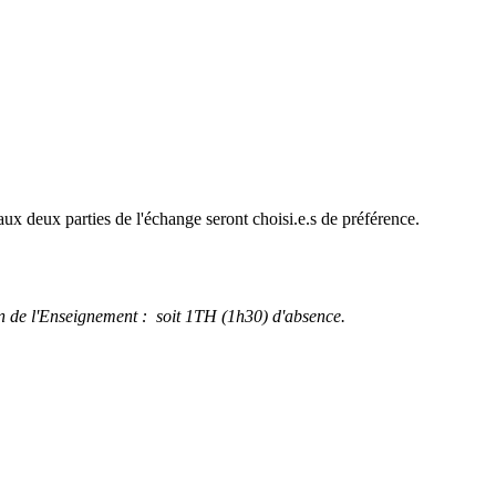
 aux deux parties de l'échange seront choisi.e.s de préférence.
ion de l'Enseignement : soit 1TH (1h30) d'absence.