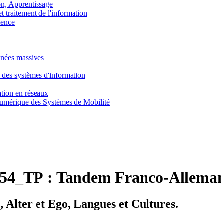
, Apprentissage
traitement de l'information
ence
nnées massives
 des systèmes d'information
tion en réseaux
umérique des Systèmes de Mobilité
54_TP :
Tandem Franco-Allema
lter et Ego, Langues et Cultures.