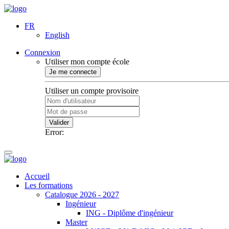
FR
English
Connexion
Utiliser mon compte école
Je me connecte
Utiliser un compte provisoire
Valider
Error:
Accueil
Les formations
Catalogue 2026 - 2027
Ingénieur
ING - Diplôme d'ingénieur
Master