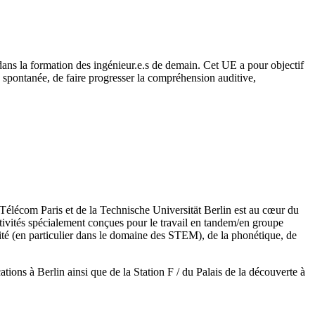
 dans la formation des ingénieur.e.s de demain. Cet UE a pour objectif
 spontanée, de faire progresser la compréhension auditive,
 Télécom Paris et de la Technische Universität Berlin est au cœur du
activités spécialement conçues pour le travail en tandem/en groupe
lité (en particulier dans le domaine des STEM), de la phonétique, de
tions à Berlin ainsi que de la Station F / du Palais de la découverte à