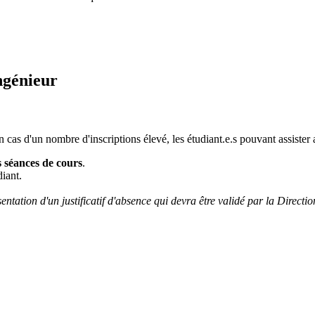
ngénieur
n cas d'un nombre d'inscriptions élevé, les étudiant.e.s pouvant assister
s séances de cours
.
diant.
tation d'un justificatif d'absence qui devra être validé par la Direct