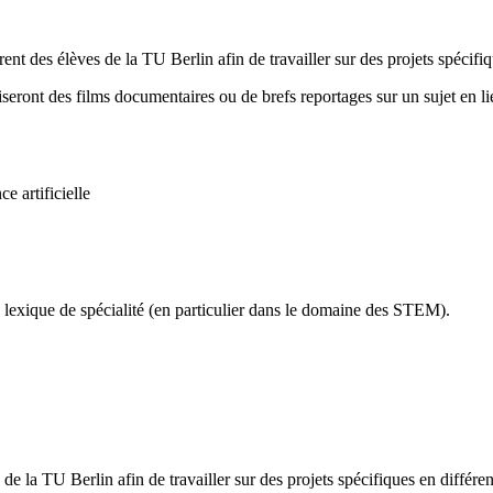
nt des élèves de la TU Berlin afin de travailler sur des projets spécifi
seront des films documentaires ou de brefs reportages sur un sujet en 
e artificielle
e lexique de spécialité (en particulier dans le domaine des STEM).
e la TU Berlin afin de travailler sur des projets spécifiques en différe