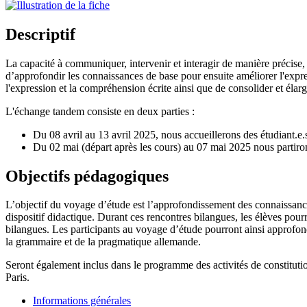
Descriptif
La capacité à communiquer, intervenir et interagir de manière précise, 
d’approfondir les connaissances de base pour ensuite améliorer l'expr
l'expression et la compréhension écrite ainsi que de consolider et élargi
L'échange tandem consiste en deux parties :
Du 08 avril au 13 avril 2025, nous accueillerons des étudiant.e.
Du 02 mai (départ après les cours) au 07 mai 2025 nous partiro
Objectifs pédagogiques
L’objectif du voyage d’étude est l’approfondissement des connaissance
dispositif didactique. Durant ces rencontres bilangues, les élèves pour
bilangues. Les participants au voyage d’étude pourront ainsi approfon
la grammaire et de la pragmatique allemande.
Seront également inclus dans le programme des activités de constitution
Paris.
Informations générales