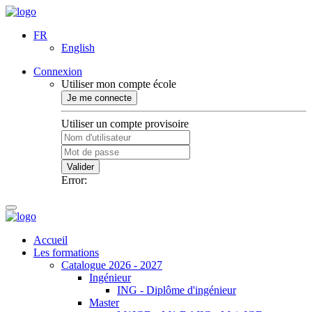
FR
English
Connexion
Utiliser mon compte école
Je me connecte
Utiliser un compte provisoire
Valider
Error:
Accueil
Les formations
Catalogue 2026 - 2027
Ingénieur
ING - Diplôme d'ingénieur
Master