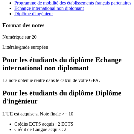
Programme de mobilité des établissements français partenaires
Echange international non diplomant
Diplôme d'ingénieur
Format des notes
Numérique sur 20
Littérale/grade européen
Pour les étudiants du diplôme
Echange
international non diplomant
La note obtenue rentre dans le calcul de votre GPA.
Pour les étudiants du diplôme
Diplôme
d'ingénieur
L'UE est acquise si Note finale >= 10
Crédits ECTS acquis : 2 ECTS
Crédit de Langue acquis : 2