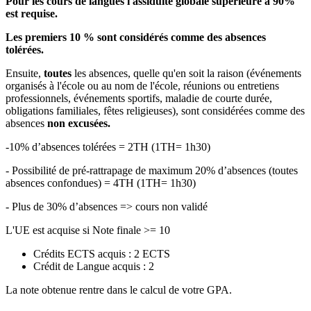
Pour les cours de langues l'assiduité globale supérieure à 90%
est requise.
Les premiers 10 % sont considérés comme des absences
tolérées.
Ensuite,
toutes
les absences, quelle qu'en soit la raison (événements
organisés à l'école ou au nom de l'école, réunions ou entretiens
professionnels, événements sportifs, maladie de courte durée,
obligations familiales, fêtes religieuses), sont considérées comme des
absences
non excusées.
-10% d’absences tolérées = 2TH (1TH= 1h30)
- Possibilité de pré-rattrapage de maximum 20% d’absences (toutes
absences confondues) = 4TH (1TH= 1h30)
- Plus de 30% d’absences => cours non validé
L'UE est acquise si Note finale >= 10
Crédits ECTS acquis : 2 ECTS
Crédit de Langue acquis : 2
La note obtenue rentre dans le calcul de votre GPA.