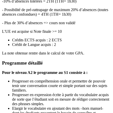
-10% d’absences tolérées = 2TH (1TH= 1h30)
- Possibilité de pré-rattrapage de maximum 20% d’absences (toutes
absences confondues) = 4TH (1TH= 1h30)
- Plus de 30% d’absences => cours non validé
L'UE est acquise si Note finale >= 10
Crédits ECTS acquis : 2 ECTS
Crédit de Langue acquis : 2
La note obtenue rentre dans le calcul de votre GPA.
Programme détaillé
Pour le niveau A2 le programme au S1 consiste à :
Progresser en compréhension orale et permettre de pouvoir
tenir une conversation courte et simple portant sur des sujets
familiers.
Progresser en expression écrite à partir du vocabulaire acquis
de sorte que l’étudiant soit en mesure de rédiger correctement
des phrases simples.
Elargir le vocabulaire en ajoutant des mots –hors manuel-
dont les étudiants ressentent le besoin de connaître et