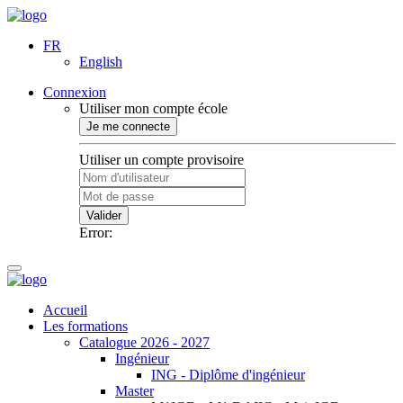
FR
English
Connexion
Utiliser mon compte école
Je me connecte
Utiliser un compte provisoire
Valider
Error:
Accueil
Les formations
Catalogue 2026 - 2027
Ingénieur
ING - Diplôme d'ingénieur
Master