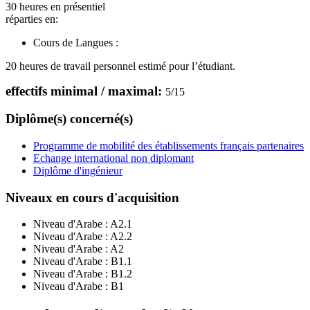
30 heures en présentiel
réparties en:
Cours de Langues :
20 heures de travail personnel estimé pour l’étudiant.
effectifs minimal / maximal:
5
/
15
Diplôme(s) concerné(s)
Programme de mobilité des établissements français partenaires
Echange international non diplomant
Diplôme d'ingénieur
Niveaux en cours d'acquisition
Niveau d'Arabe :
A2.1
Niveau d'Arabe :
A2.2
Niveau d'Arabe :
A2
Niveau d'Arabe :
B1.1
Niveau d'Arabe :
B1.2
Niveau d'Arabe :
B1