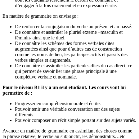
d’engager à la fois oralement et en expression écrite.
En matière de grammaire on envisage :
De renforcer la conjugaison du verbe au présent et au passé.
De connaître et assimiler le pluriel externe –masculin et
féminin- ainsi que le duel.
De connaître les schèmes des formes verbales dites
augmentées ainsi que pour d’autres cas de construction
comme les noms de lieu, les participes actifs et passifs des
verbes simples et augmentés.
De connaître et assimiler les particules dites du cas direct, ce
qui permet de savoir lier une phrase principale à une
complétive verbale et nominale.
Pour le niveau B1 il y a un seul étudiant. Les cours vont lui
permettre de :
Progresser en compréhension orale et écrite.
Pouvoir tenir une véritable conversation sur des sujets
différents.
Pouvoir composer un récit simple portant sur des sujets variés.
Avancer en matière de grammaire en assimilant des choses comme
la phrase relative, le verbe au subjonctif, les démonstratifs…etc