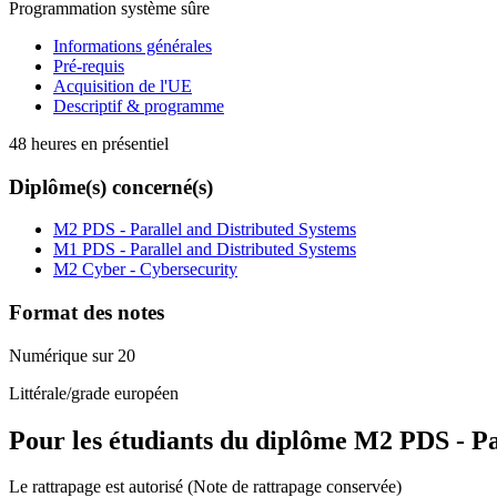
Programmation système sûre
Informations générales
Pré-requis
Acquisition de l'UE
Descriptif & programme
48 heures en présentiel
Diplôme(s) concerné(s)
M2 PDS - Parallel and Distributed Systems
M1 PDS - Parallel and Distributed Systems
M2 Cyber - Cybersecurity
Format des notes
Numérique sur 20
Littérale/grade européen
Pour les étudiants du diplôme
M2 PDS - Pa
Le rattrapage est autorisé (Note de rattrapage conservée)