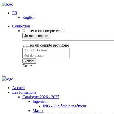
FR
English
Connexion
Utiliser mon compte école
Je me connecte
Utiliser un compte provisoire
Valider
Error:
Accueil
Les formations
Catalogue 2026 - 2027
Ingénieur
ING - Diplôme d'ingénieur
Master