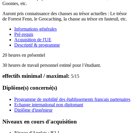
Goonies, etc.
Auront pris connaissance des chasses au trésor actuelles : Le trésor
de Forrest Fenn, le Geocaching, la chasse au trésor en fauteuil, etc.
Informations générales
Pré-requis
Acquisition de l'UE
Descriptif & programme
20 heures en présentiel
30 heures de travail personnel estimé pour l’étudiant.
effectifs minimal / maximal:
5
/
15
Diplôme(s) concerné(s)
Programme de mobilité des établissements français partenaires
Echange international non diplomant
Diplôme d'ingénieur
Niveaux en cours d'acquisition
Niveau d'Anglais :
B2.1