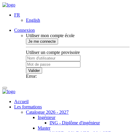
FR
English
Connexion
Utiliser mon compte école
Je me connecte
Utiliser un compte provisoire
Valider
Error:
Accueil
Les formations
Catalogue 2026 - 2027
Ingénieur
ING - Diplôme d'ingénieur
Master