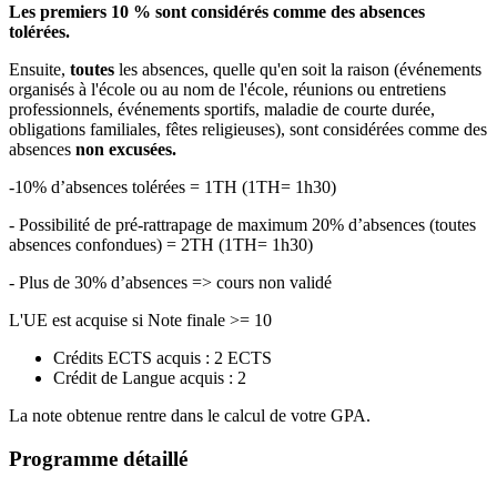
Les premiers 10 % sont considérés comme des absences
tolérées.
Ensuite,
toutes
les absences, quelle qu'en soit la raison (événements
organisés à l'école ou au nom de l'école, réunions ou entretiens
professionnels, événements sportifs, maladie de courte durée,
obligations familiales, fêtes religieuses), sont considérées comme des
absences
non excusées.
-10% d’absences tolérées = 1TH (1TH= 1h30)
- Possibilité de pré-rattrapage de maximum 20% d’absences (toutes
absences confondues) = 2TH (1TH= 1h30)
- Plus de 30% d’absences => cours non validé
L'UE est acquise si Note finale >= 10
Crédits ECTS acquis : 2 ECTS
Crédit de Langue acquis : 2
La note obtenue rentre dans le calcul de votre GPA.
Programme détaillé