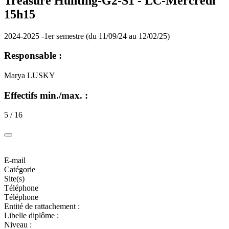
Treasure Hunting-G2-S1 -
LC-Mercredi
15h15
2024-2025 -1er semestre (du 11/09/24 au 12/02/25)
Responsable :
Marya LUSKY
Effectifs min./max. :
5 / 16
E-mail
Catégorie
Site(s)
Téléphone
Téléphone
Entité de rattachement :
Libelle diplôme :
Niveau :