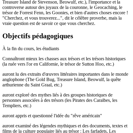
Treasure Island de Stevenson, Beowulf, etc.), l'importance et la
controverse autour des joyaux de la couronne, le Geocaching, le
trésor de Forrest Fenn, les Goonies, et bien d'autres choses encore !
"Cherchez, et vous trouverez...", dit le célèbre proverbe, mais la
vraie question est de savoir ce que vous cherchez.
Objectifs pédagogiques
À la fin du cours, les étudiants
Connaîtront mieux les chasses aux trésors et les trésors historiques
(la ruée vers l'or en Californie, le trésor de Sutton Hoo, etc.)
auront lu des extraits d'œuvres littéraires importantes dans le monde
anglophone (The Gold Bug, Treasure Island, Beowulf, la quête
arthurienne du Saint Graal, etc.)
auront exploré des mythes liés à des groupes historiques de
personnes associées à des trésors (les Pirates des Caraïbes, les
Templiers, etc.)
auront appris et questionné l'idée du "rêve américain"
auront examiné des légendes mythiques et des documents, textes et
films de la culture populaire liés au trésor : Les farfadets, Les