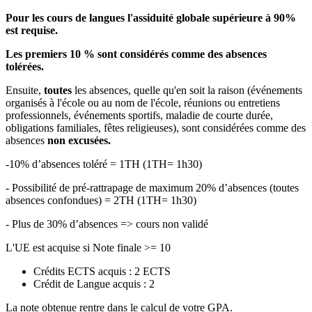
Pour les cours de langues l'assiduité globale supérieure à 90%
est requise.
Les premiers 10 % sont considérés comme des absences
tolérées.
Ensuite,
toutes
les absences, quelle qu'en soit la raison (événements
organisés à l'école ou au nom de l'école, réunions ou entretiens
professionnels, événements sportifs, maladie de courte durée,
obligations familiales, fêtes religieuses), sont considérées comme des
absences
non excusées.
-10% d’absences toléré = 1TH (1TH= 1h30)
- Possibilité de pré-rattrapage de maximum 20% d’absences (toutes
absences confondues) = 2TH (1TH= 1h30)
- Plus de 30% d’absences => cours non validé
L'UE est acquise si Note finale >= 10
Crédits ECTS acquis : 2 ECTS
Crédit de Langue acquis : 2
La note obtenue rentre dans le calcul de votre GPA.