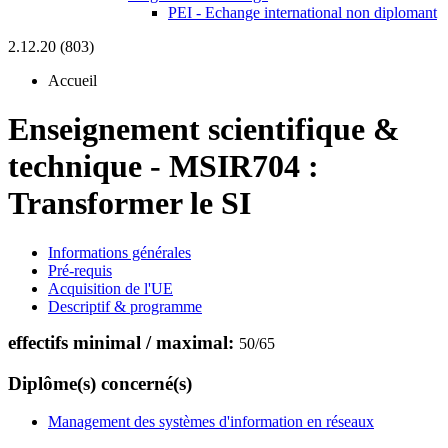
PEI - Echange international non diplomant
2.12.20 (803)
Accueil
Enseignement scientifique &
technique
-
MSIR704 :
Transformer le SI
Informations générales
Pré-requis
Acquisition de l'UE
Descriptif & programme
effectifs minimal / maximal:
50
/
65
Diplôme(s) concerné(s)
Management des systèmes d'information en réseaux