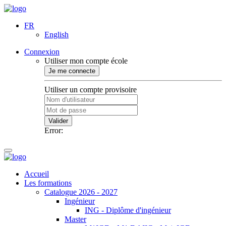
FR
English
Connexion
Utiliser mon compte école
Je me connecte
Utiliser un compte provisoire
Valider
Error:
Accueil
Les formations
Catalogue 2026 - 2027
Ingénieur
ING - Diplôme d'ingénieur
Master