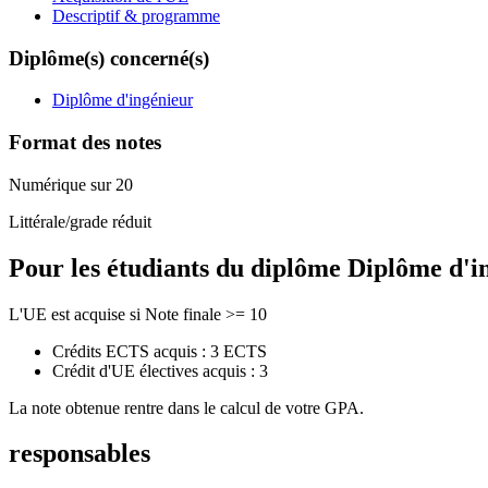
Descriptif & programme
Diplôme(s) concerné(s)
Diplôme d'ingénieur
Format des notes
Numérique sur 20
Littérale/grade réduit
Pour les étudiants du diplôme
Diplôme d'i
L'UE est acquise si Note finale >= 10
Crédits ECTS acquis : 3 ECTS
Crédit d'UE électives acquis : 3
La note obtenue rentre dans le calcul de votre GPA.
responsables