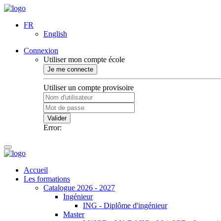
FR
English
Connexion
Utiliser mon compte école
Je me connecte
Utiliser un compte provisoire
Valider
Error:
Accueil
Les formations
Catalogue 2026 - 2027
Ingénieur
ING - Diplôme d'ingénieur
Master