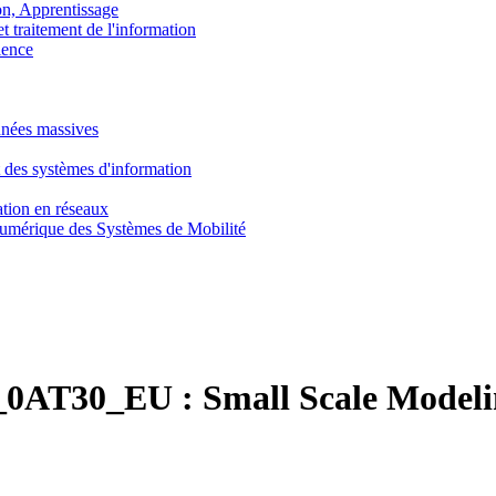
, Apprentissage
traitement de l'information
ence
nnées massives
 des systèmes d'information
tion en réseaux
umérique des Systèmes de Mobilité
0AT30_EU :
Small Scale Modeli