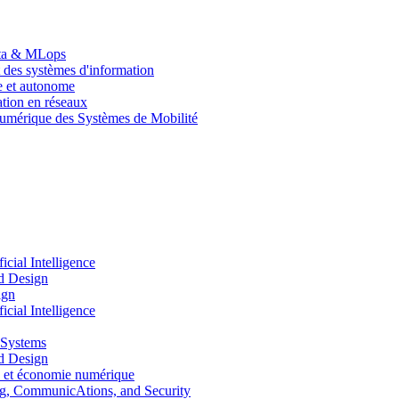
Data & MLops
 des systèmes d'information
le et autonome
tion en réseaux
umérique des Systèmes de Mobilité
ial Intelligence
d Design
ign
ial Intelligence
 Systems
d Design
 et économie numérique
, CommunicAtions, and Security