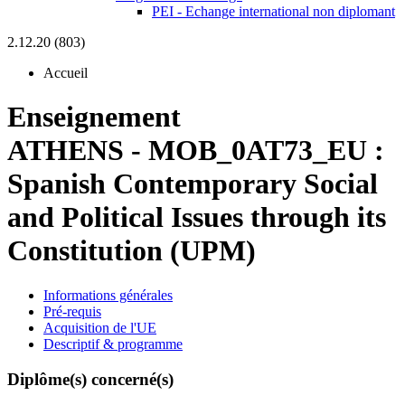
PEI - Echange international non diplomant
2.12.20 (803)
Accueil
Enseignement
ATHENS
-
MOB_0AT73_EU :
Spanish Contemporary Social
and Political Issues through its
Constitution (UPM)
Informations générales
Pré-requis
Acquisition de l'UE
Descriptif & programme
Diplôme(s) concerné(s)