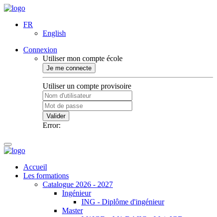
FR
English
Connexion
Utiliser mon compte école
Je me connecte
Utiliser un compte provisoire
Valider
Error:
Accueil
Les formations
Catalogue 2026 - 2027
Ingénieur
ING - Diplôme d'ingénieur
Master