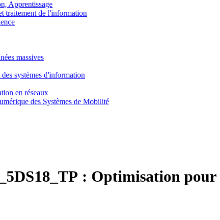
, Apprentissage
traitement de l'information
ence
nnées massives
 des systèmes d'information
tion en réseaux
umérique des Systèmes de Mobilité
5DS18_TP :
Optimisation pour