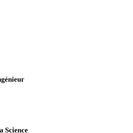
ngénieur
a Science