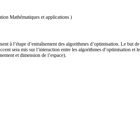
ion Mathématiques et applications )
sent à l’étape d’entraînement des algorithmes d’optimisation. Le but de c
ccent sera mis sur l’interaction entre les algorithmes d’optimisation et l
nement et dimension de l’espace).