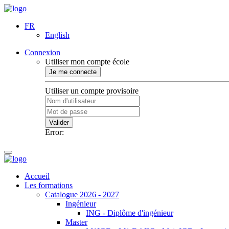
FR
English
Connexion
Utiliser mon compte école
Je me connecte
Utiliser un compte provisoire
Valider
Error:
Accueil
Les formations
Catalogue 2026 - 2027
Ingénieur
ING - Diplôme d'ingénieur
Master