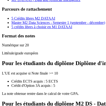
Parcours de rattachement
5 Crédits libres M2 DATAAI
Master M2 Data Sciences - Semestre 1 (septembre - décembre)
5 crédits libres à choisir en M1 DATAAI
Format des notes
Numérique sur 20
Littérale/grade européen
Pour les étudiants du diplôme
Diplôme d'i
L'UE est acquise si Note finale >= 10
Crédits ECTS acquis : 5 ECTS
Crédit d'Option 3A acquis : 5
La note obtenue rentre dans le calcul de votre GPA.
Pour les étudiants du diplôme
M2 DS - Dat