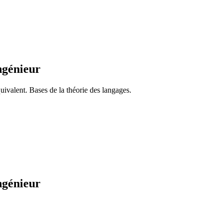
ngénieur
lent. Bases de la théorie des langages.
ngénieur