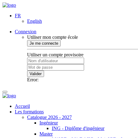
FR
English
Connexion
Utiliser mon compte école
Je me connecte
Utiliser un compte provisoire
Valider
Error:
Accueil
Les formations
Catalogue 2026 - 2027
Ingénieur
ING - Diplôme d'ingénieur
Master