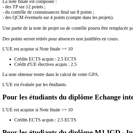
La note finale est composée :
- des TP sur 12 points ;
- du contrôle de connaissances final sur 8 points ;
- des QCM éventuels sur 4 points (compte dans les projets).
Une partie de la note de projet ou de contrôle pourra être remplacée 
Des points seront retirés pour absences non justifiées en cours.
L'UE est acquise si Note finale >= 10
Crédits ECTS acquis : 2.5 ECTS
Crédit d'UE électives acquis : 2.5
La note obtenue rentre dans le calcul de votre GPA.
L'UE est évaluée par les étudiants.
Pour les étudiants du diplôme
Echange int
L'UE est acquise si Note finale >= 10
Crédits ECTS acquis : 2.5 ECTS
Pour les étudiants du diplôme
M1 IGD - In