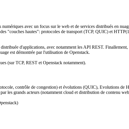
es numériques avec un focus sur le web et de services distribués en nuag
des "couches hautes": protocoles de transport (TCP, QUIC) et HTTP(1.1
distribuée d'applications, avec notamment les API REST. Finallement, le 
nuage est démontrée par l'utilisation de Openstack.
tiques (sur TCP, REST et Openstack notamment).
rotocole, contrôle de congestion) et évolutions (QUIC), Evolutions de 
ar les grands acteurs (notamment cloud et distribution de contenu web
 Openstack)