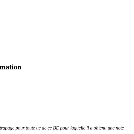
rmation
attrapage pour toute ue de ce BE pour laquelle il a obtenu une note