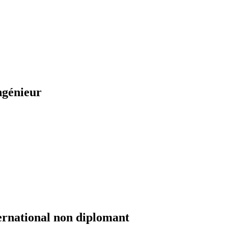
ngénieur
ernational non diplomant