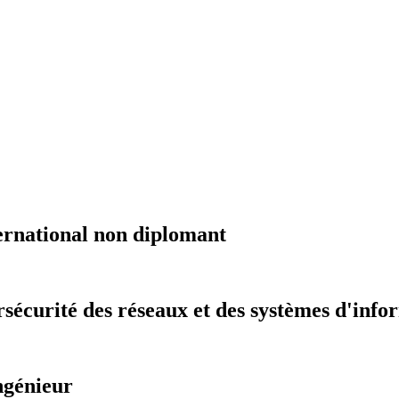
ernational non diplomant
sécurité des réseaux et des systèmes d'info
ngénieur