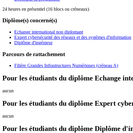
24 heures en présentiel (16 blocs ou créneaux)
Diplôme(s) concerné(s)
Echange international non diplomant
Expert cybersécurité des réseaux et des systèmes d'information
Diplôme d'ingénieur
Parcours de rattachement
Filière Grandes Infrastructures Numériques (créneau A)
Pour les étudiants du diplôme
Echange int
aucun
Pour les étudiants du diplôme
Expert cyber
aucun
Pour les étudiants du diplôme
Diplôme d'i