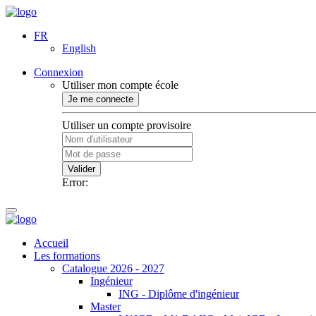
FR
English
Connexion
Utiliser mon compte école
Je me connecte
Utiliser un compte provisoire
Valider
Error:
Accueil
Les formations
Catalogue 2026 - 2027
Ingénieur
ING - Diplôme d'ingénieur
Master