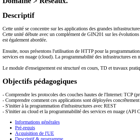
Domaine > Réseaux.
Descriptif
Cette unité se concentre sur les applications des grandes infrastructur
Cette unité débute avec un complément de GIN201 sur les évolutions 
est également abordée.
Ensuite, nous présentons l'utilisation de HTTP pour la programmation 
services en nuage (cloud). La programmabilité des infrastructures en 
Le module d'enseignement est structuré en cours, TD et travaux pra
Objectifs pédagogiques
- Comprendre les protocoles des couches hautes de l'Internet: TCP (p
- Comprendre comment ces applications sont déployées concrêtement p
- S'initier à la programmation d'infrastructures avec REST
- S'initier au cloud et la programmabilité des services en nuage (API
Informations générales
Pré-requis
Acquisition de l'UE
Descriptif & programme