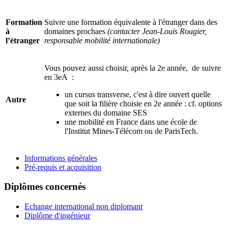
Formation
Suivre une formation équivalente à l'étranger dans des
à
domaines prochaes
(contacter Jean-Louis Rougier,
l’étranger
responsable mobilité internationale)
Vous pouvez aussi choisir, après la 2e année, de suivre
en 3eA :
un cursus transverse, c'est à dire ouvert quelle
Autre
que soit la filière choisie en 2e année : cf. options
externes du domaine SES
une mobilité en France dans une école de
l'Institut Mines-Télécom ou de ParisTech.
Informations générales
Pré-requis et acquisition
Diplômes concernés
Echange international non diplomant
Diplôme d'ingénieur