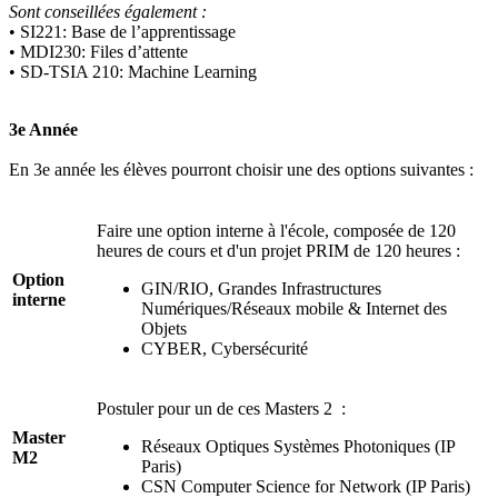
Sont conseillées également :
• SI221: Base de l’apprentissage
• MDI230: Files d’attente
• SD-TSIA 210: Machine Learning
3e Année
En 3e année les élèves pourront choisir une des options suivantes :
Faire une option interne à l'école, composée de 120
heures de cours et d'un projet PRIM de 120 heures :
Option
GIN/RIO, Grandes Infrastructures
interne
Numériques/Réseaux mobile & Internet des
Objets
CYBER, Cybersécurité
Postuler pour un de ces Masters 2 :
Master
Réseaux Optiques Systèmes Photoniques (IP
M2
Paris)
CSN Computer Science for Network (IP Paris)