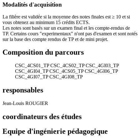
Modalités d'acquisition
La filière est validée si la moyenne des notes finales est ≥ 10 et si
vous obtenez au minimum 15 crédits ECTS.
Les notes sont basés sur un examen final et les compte-rendus de
TP. Certains cours "experimentaux" n'ont pas d'examen et sont notés
sur la base des compte rendus de TP et de mini projet.
Composition du parcours
CSC_4CS01_TP
CSC_4CS02_TP
CSC_4GI03_TP
CSC_4GI04_TP
CSC_4CS05_TP
CSC_4GI06_TP
CSC_4GI07_TP
CSC_4GI08_TP
responsables
Jean-Louis ROUGIER
coordinateurs des études
Equipe d'ingénierie pédagogique