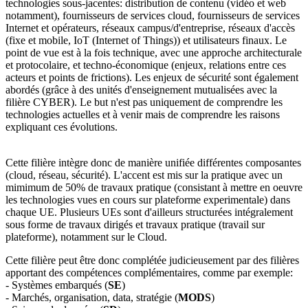
technologies sous-jacentes: distribution de contenu (vidéo et web
notamment), fournisseurs de services cloud, fournisseurs de services
Internet et opérateurs, réseaux campus/d'entreprise, réseaux d'accès
(fixe et mobile, IoT (Internet of Things)) et utilisateurs finaux. Le
point de vue est à la fois technique, avec une approche architecturale
et protocolaire, et techno-économique (enjeux, relations entre ces
acteurs et points de frictions). Les enjeux de sécurité sont également
abordés (grâce à des unités d'enseignement mutualisées avec la
filière CYBER). Le but n'est pas uniquement de comprendre les
technologies actuelles et à venir mais de comprendre les raisons
expliquant ces évolutions.
Cette filière intègre donc de manière unifiée différentes composantes
(cloud, réseau, sécurité). L'accent est mis sur la pratique avec un
mimimum de 50% de travaux pratique (consistant à mettre en oeuvre
les technologies vues en cours sur plateforme experimentale) dans
chaque UE. Plusieurs UEs sont d'ailleurs structurées intégralement
sous forme de travaux dirigés et travaux pratique (travail sur
plateforme), notamment sur le Cloud.
Cette filière peut être donc complétée judicieusement par des filières
apportant des compétences complémentaires, comme par exemple:
- Systèmes embarqués (
SE
)
- Marchés, organisation, data, stratégie (
MODS
)