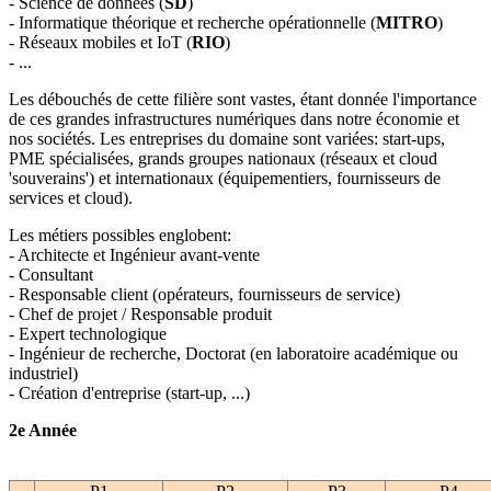
- Science de données (
SD
)
- Informatique théorique et recherche opérationnelle (
MITRO
)
- Réseaux mobiles et IoT (
RIO
)
- ...
Les débouchés de cette filière sont vastes, étant donnée l'importance
de ces grandes infrastructures numériques dans notre économie et
nos sociétés. Les entreprises du domaine sont variées: start-ups,
PME spécialisées, grands groupes nationaux (réseaux et cloud
'souverains') et internationaux (équipementiers, fournisseurs de
services et cloud).
Les métiers possibles englobent:
- Architecte et Ingénieur avant-vente
- Consultant
- Responsable client (opérateurs, fournisseurs de service)
- Chef de projet / Responsable produit
- Expert technologique
- Ingénieur de recherche, Doctorat (en laboratoire académique ou
industriel)
- Création d'entreprise (start-up, ...)
2e Année