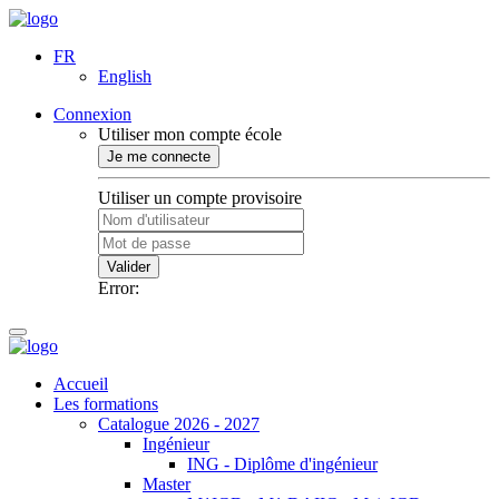
FR
English
Connexion
Utiliser mon compte école
Je me connecte
Utiliser un compte provisoire
Valider
Error:
Accueil
Les formations
Catalogue 2026 - 2027
Ingénieur
ING - Diplôme d'ingénieur
Master