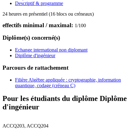
Descriptif & programme
24 heures en présentiel (16 blocs ou créneaux)
effectifs minimal / maximal:
1
/
100
Diplôme(s) concerné(s)
Echange international non diplomant
Diplôme d'ingénieur
Parcours de rattachement
Filière Algèbre appliquée : cryptographie, information
quantique, codage (créneau C)
Pour les étudiants du diplôme
Diplôme
d'ingénieur
ACCQ203, ACCQ204