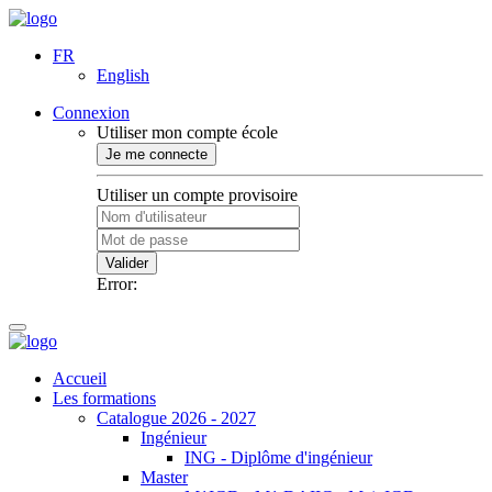
FR
English
Connexion
Utiliser mon compte école
Je me connecte
Utiliser un compte provisoire
Valider
Error:
Accueil
Les formations
Catalogue 2026 - 2027
Ingénieur
ING - Diplôme d'ingénieur
Master