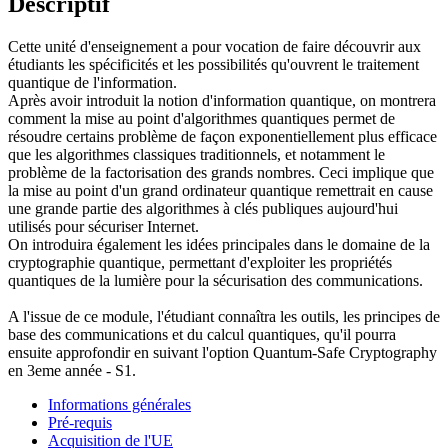
Descriptif
Cette unité d'enseignement a pour vocation de faire découvrir aux
étudiants les spécificités et les possibilités qu'ouvrent le traitement
quantique de l'information.
Après avoir introduit la notion d'information quantique, on montrera
comment la mise au point d'algorithmes quantiques permet de
résoudre certains problème de façon exponentiellement plus efficace
que les algorithmes classiques traditionnels, et notamment le
problème de la factorisation des grands nombres. Ceci implique que
la mise au point d'un grand ordinateur quantique remettrait en cause
une grande partie des algorithmes à clés publiques aujourd'hui
utilisés pour sécuriser Internet.
On introduira également les idées principales dans le domaine de la
cryptographie quantique, permettant d'exploiter les propriétés
quantiques de la lumière pour la sécurisation des communications.
A l'issue de ce module, l'étudiant connaîtra les outils, les principes de
base des communications et du calcul quantiques, qu'il pourra
ensuite approfondir en suivant l'option Quantum-Safe Cryptography
en 3eme année - S1.
Informations générales
Pré-requis
Acquisition de l'UE