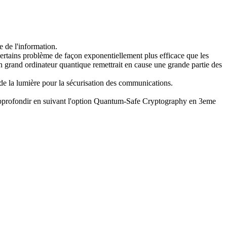
e de l'information.
ertains problème de façon exponentiellement plus efficace que les
n grand ordinateur quantique remettrait en cause une grande partie des
 de la lumière pour la sécurisation des communications.
te approfondir en suivant l'option Quantum-Safe Cryptography en 3eme