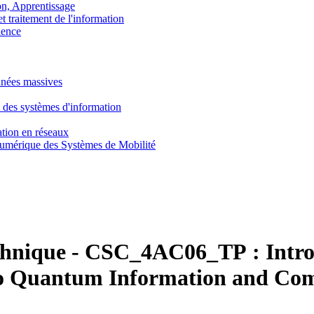
, Apprentissage
traitement de l'information
ence
nnées massives
 des systèmes d'information
tion en réseaux
umérique des Systèmes de Mobilité
chnique
-
CSC_4AC06_TP :
Intro
 to Quantum Information and Co