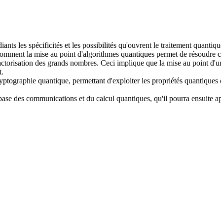
nts les spécificités et les possibilités qu'ouvrent le traitement quantiqu
comment la mise au point d'algorithmes quantiques permet de résoudre c
actorisation des grands nombres. Ceci implique que la mise au point d'u
t.
yptographie quantique, permettant d'exploiter les propriétés quantiques
s de base des communications et du calcul quantiques, qu'il pourra ensui