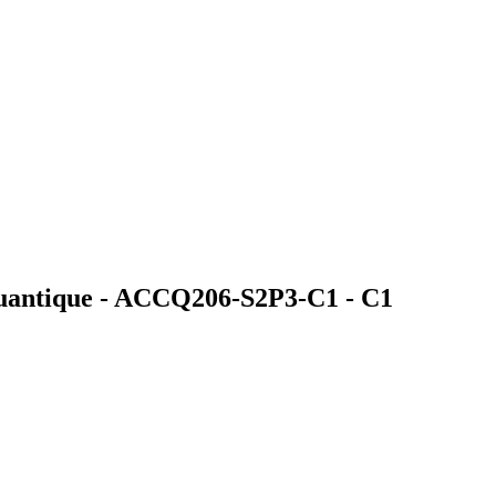
l quantique - ACCQ206-S2P3-C1 -
C1