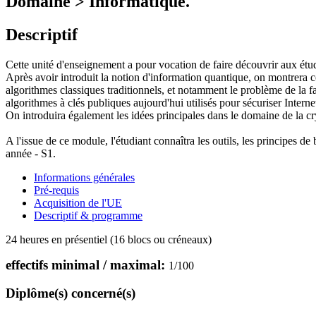
Domaine > Informatique.
Descriptif
Cette unité d'enseignement a pour vocation de faire découvrir aux étudia
Après avoir introduit la notion d'information quantique, on montrera 
algorithmes classiques traditionnels, et notamment le problème de la f
algorithmes à clés publiques aujourd'hui utilisés pour sécuriser Interne
On introduira également les idées principales dans le domaine de la cr
A l'issue de ce module, l'étudiant connaîtra les outils, les principe
année - S1.
Informations générales
Pré-requis
Acquisition de l'UE
Descriptif & programme
24 heures en présentiel (16 blocs ou créneaux)
effectifs minimal / maximal:
1
/
100
Diplôme(s) concerné(s)