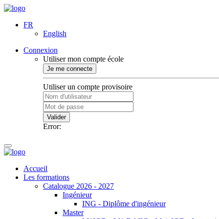
FR
English
Connexion
Utiliser mon compte école
Je me connecte
Utiliser un compte provisoire
Valider
Error:
Accueil
Les formations
Catalogue 2026 - 2027
Ingénieur
ING - Diplôme d'ingénieur
Master