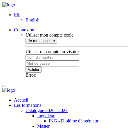
FR
English
Connexion
Utiliser mon compte école
Je me connecte
Utiliser un compte provisoire
Valider
Error:
Accueil
Les formations
Catalogue 2026 - 2027
Ingénieur
ING - Diplôme d'ingénieur
Master