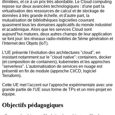
illimitées, et ce à un prix très abordable. Le Cloud computing
repose sur deux avancées technologiques : d'une part la
virtualisation des ressources de calcul et de stockage de
données à très grande échelle, et d'autre part, la
mutualisation de bibliothèques logicielles couvrant
quasiment tous les domaines applicatifs du monde industriel
et académique. Alors que les services Cloud sont
aujourd’hui matures, deux autres champs de leur application
se font jour: les réseaux radio-mobiles de 5ème génération et
l'Internet des Objets (IoT).
L’UE présente l'évolution des architectures "cloud", en
insistant notamment sur le "cloud native": containers, docker
(et composition de containers), kubernetes et les approches
"serverless". L'automatisation de services en nuage est
présenté en fin de module (approche CI/CD, logiciel
Terraform).
Cette UE met l'accent sur l'approche expérimentale avec une
grande partie de l'UE sous forme de TPs et un mini-projet en
équipe.
Objectifs pédagogiques