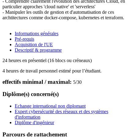
- Comprendre clairement l'évolution des architectures Cloud, en
particulier approches 'cloud native' et 'serverless'
- Manipuler les outils de gestion et d'automatisation de ces
archtitectures comme docker-compose, kubernetes et terraform.
Informations générales
Pré-requis
Acquisition de l'UE
Descriptif & programme
24 heures en présentiel (16 blocs ou créneaux)
4 heures de travail personnel estimé pour l’étudiant.
effectifs minimal / maximal:
5
/
30
Diplôme(s) concerné(s)
Echange international non diplomant
Expert cybersécurité des réseaux et des systèmes
d'information
Diplôme d'ingénieur
Parcours de rattachement