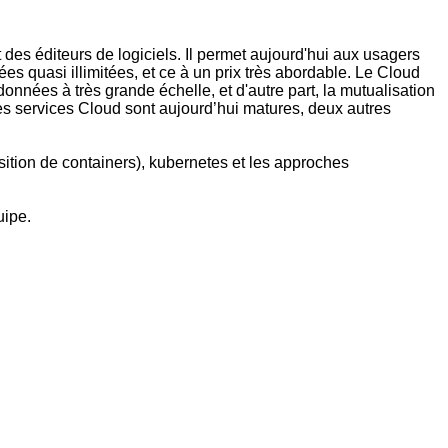
es éditeurs de logiciels. Il permet aujourd'hui aux usagers
ées quasi illimitées, et ce à un prix très abordable. Le Cloud
nnées à très grande échelle, et d'autre part, la mutualisation
es services Cloud sont aujourd’hui matures, deux autres
sition de containers), kubernetes et les approches
uipe.