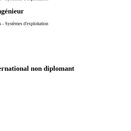
ngénieur
s - Systèmes d'exploitation
ernational non diplomant