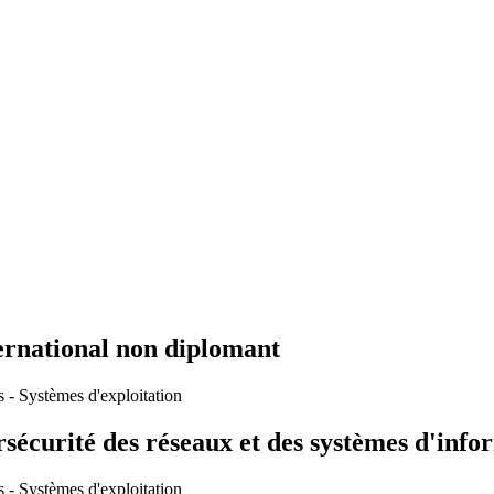
ernational non diplomant
s - Systèmes d'exploitation
sécurité des réseaux et des systèmes d'info
s - Systèmes d'exploitation