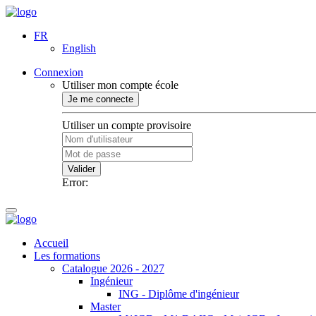
FR
English
Connexion
Utiliser mon compte école
Je me connecte
Utiliser un compte provisoire
Valider
Error:
Accueil
Les formations
Catalogue 2026 - 2027
Ingénieur
ING - Diplôme d'ingénieur
Master