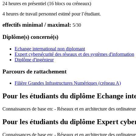
24 heures en présentiel (16 blocs ou créneaux)
4 heures de travail personnel estimé pour l’étudiant.
effectifs minimal / maximal:
5
/
30
Diplôme(s) concerné(s)
Echange international non diplomant
Expert cybersécurité des réseaux et des systèmes d'information
Diplôme d'ingénieur
Parcours de rattachement
Filière Grandes Infrastructures Numériques (créneau A)
Pour les étudiants du diplôme
Echange int
Connaissances de base en: - Réseaux et en architecture des ordinateur
Pour les étudiants du diplôme
Expert cyber
Connaissances de base en: - Réseaux et en architecture des ordinateur