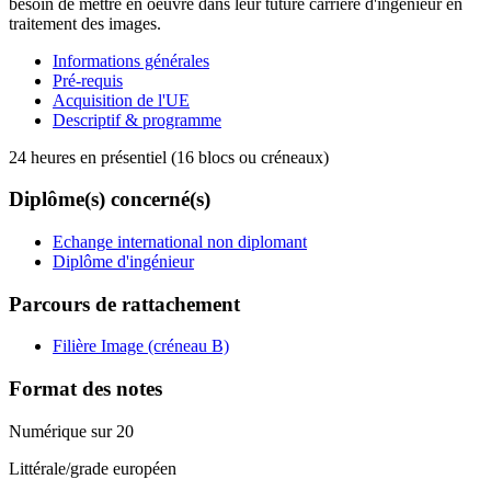
besoin de mettre en oeuvre dans leur tuture carrière d'ingénieur en
traitement des images.
Informations générales
Pré-requis
Acquisition de l'UE
Descriptif & programme
24 heures en présentiel (16 blocs ou créneaux)
Diplôme(s) concerné(s)
Echange international non diplomant
Diplôme d'ingénieur
Parcours de rattachement
Filière Image (créneau B)
Format des notes
Numérique sur 20
Littérale/grade européen