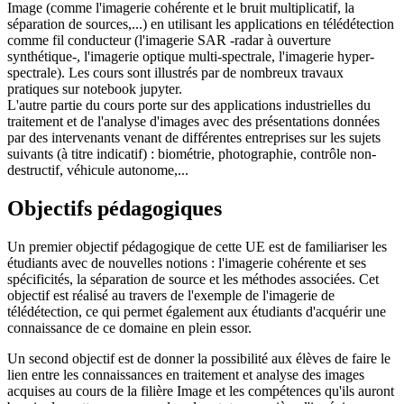
Image (comme l'imagerie cohérente et le bruit multiplicatif, la
séparation de sources,...) en utilisant les applications en télédétection
comme fil conducteur (l'imagerie SAR -radar à ouverture
synthétique-, l'imagerie optique multi-spectrale, l'imagerie hyper-
spectrale). Les cours sont illustrés par de nombreux travaux
pratiques sur notebook jupyter.
L'autre partie du cours porte sur des applications industrielles du
traitement et de l'analyse d'images avec des présentations données
par des intervenants venant de différentes entreprises sur les sujets
suivants (à titre indicatif) : biométrie, photographie, contrôle non-
destructif, véhicule autonome,...
Objectifs pédagogiques
Un premier objectif pédagogique de cette UE est de familiariser les
étudiants avec de nouvelles notions : l'imagerie cohérente et ses
spécificités, la séparation de source et les méthodes associées. Cet
objectif est réalisé au travers de l'exemple de l'imagerie de
télédétection, ce qui permet également aux étudiants d'acquérir une
connaissance de ce domaine en plein essor.
Un second objectif est de donner la possibilité aux élèves de faire le
lien entre les connaissances en traitement et analyse des images
acquises au cours de la filière Image et les compétences qu'ils auront