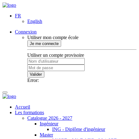
FR
English
Connexion
Utiliser mon compte école
Je me connecte
Utiliser un compte provisoire
Valider
Error:
Accueil
Les formations
Catalogue 2026 - 2027
Ingénieur
ING - Diplôme d'ingénieur
Master