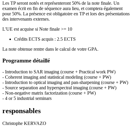
Les TP seront notés et représenteront 50% de la note finale. Un
examen écrit en fin de séquence aura lieu, et comptera également
pour 50%. La présence est obligatoire en TP et lors des présentations
des intervenants externes.
L'UE est acquise si Note finale >= 10
Crédits ECTS acquis : 2.5 ECTS
La note obtenue rentre dans le calcul de votre GPA.
Programme détaillé
- Introduction to SAR imaging (course + Practical work PW)
- Coherent imaging and statistical modeling (course + PW)
- Introduction to optical imaging and pan-sharpening (course + PW)
- Source separation and hyperspectral imaging (course + PW)
- Non-negative matrix factorization (course + PW)
- 4 or 5 industrial seminars
responsables
Christophe KERVAZO